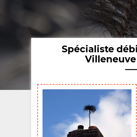
Spécialiste dé
Villeneuv