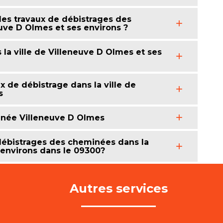
 les travaux de débistrages des
uve D Olmes et ses environs ?
la ville de Villeneuve D Olmes et ses
x de débistrage dans la ville de
s
inée Villeneuve D Olmes
 débistrages des cheminées dans la
 environs dans le 09300?
Autres services