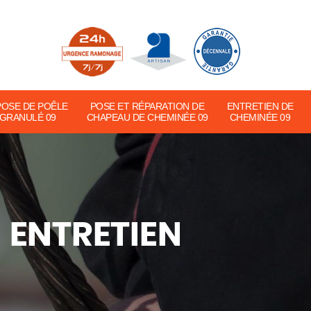
POSE DE POÊLE
POSE ET RÉPARATION DE
ENTRETIEN DE
 GRANULÉ 09
CHAPEAU DE CHEMINÉE 09
CHEMINÉE 09