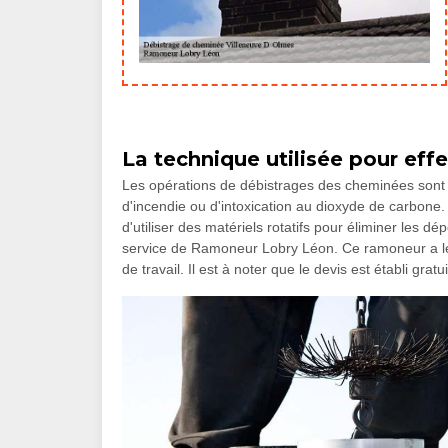
La technique utilisée pour eff
Les opérations de débistrages des cheminées sont 
d'incendie ou d'intoxication au dioxyde de carbone. 
d'utiliser des matériels rotatifs pour éliminer les d
service de Ramoneur Lobry Léon. Ce ramoneur a le
de travail. Il est à noter que le devis est établi gra