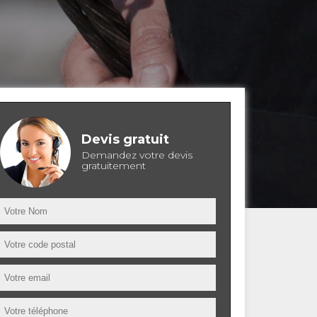
Devis gratuit
Demandez votre devis
gratuitement