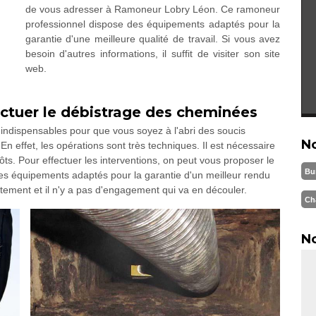
de vous adresser à Ramoneur Lobry Léon. Ce ramoneur
professionnel dispose des équipements adaptés pour la
garantie d'une meilleure qualité de travail. Si vous avez
besoin d'autres informations, il suffit de visiter son site
web.
ectuer le débistrage des cheminées
indispensables pour que vous soyez à l'abri des soucis
N
En effet, les opérations sont très techniques. Il est nécessaire
épôts. Pour effectuer les interventions, on peut vous proposer le
Bu
s équipements adaptés pour la garantie d'un meilleur rendu
tuitement et il n'y a pas d'engagement qui va en découler.
Ch
No