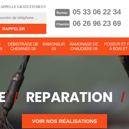
RAPPELLE GRATUITEMENT
05 33 06 22 34
Bureau
06 26 96 23 69
Chantier
E
DÉBISTRAGE DE
RAMONEUR
RAMONAGE DE
POSEUR ET 
9
CHEMINÉE 09
09
CHAUDIÈRE 09
À BOIS ET
VOIR NOS RÉALISATIONS