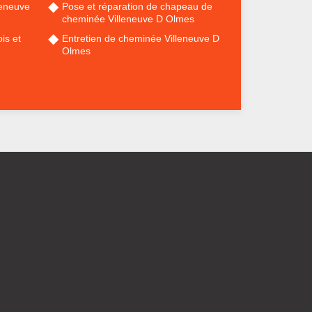
leneuve
Pose et réparation de chapeau de
cheminée Villeneuve D Olmes
is et
Entretien de cheminée Villeneuve D
Olmes