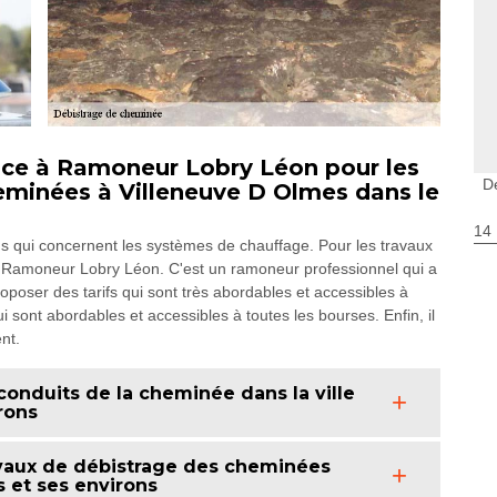
nce à Ramoneur Lobry Léon pour les
D
eminées à Villeneuve D Olmes dans le
14
ons qui concernent les systèmes de chauffage. Pour les travaux
 à Ramoneur Lobry Léon. C'est un ramoneur professionnel qui a
oposer des tarifs qui sont très abordables et accessibles à
i sont abordables et accessibles à toutes les bourses. Enfin, il
nt.
 conduits de la cheminée dans la ville
rons
travaux de débistrage des cheminées
s et ses environs