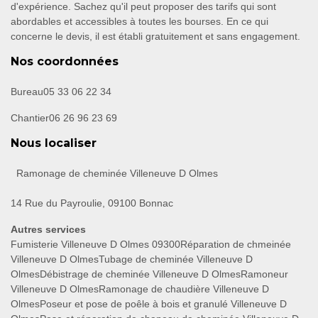
d'expérience. Sachez qu'il peut proposer des tarifs qui sont
abordables et accessibles à toutes les bourses. En ce qui
concerne le devis, il est établi gratuitement et sans engagement.
Nos coordonnées
Bureau
05 33 06 22 34
Chantier
06 26 96 23 69
Nous localiser
Ramonage de cheminée Villeneuve D Olmes
14 Rue du Payroulie, 09100 Bonnac
Autres services
Fumisterie Villeneuve D Olmes 09300
Réparation de chmeinée
Villeneuve D Olmes
Tubage de cheminée Villeneuve D
Olmes
Débistrage de cheminée Villeneuve D Olmes
Ramoneur
Villeneuve D Olmes
Ramonage de chaudière Villeneuve D
Olmes
Poseur et pose de poêle à bois et granulé Villeneuve D