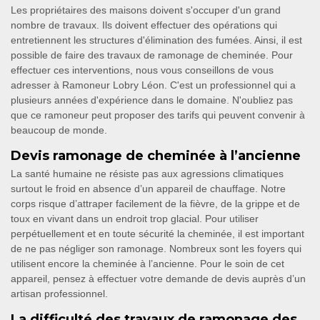
Les propriétaires des maisons doivent s'occuper d'un grand
nombre de travaux. Ils doivent effectuer des opérations qui
entretiennent les structures d'élimination des fumées. Ainsi, il est
possible de faire des travaux de ramonage de cheminée. Pour
effectuer ces interventions, nous vous conseillons de vous
adresser à Ramoneur Lobry Léon. C'est un professionnel qui a
plusieurs années d'expérience dans le domaine. N'oubliez pas
que ce ramoneur peut proposer des tarifs qui peuvent convenir à
beaucoup de monde.
Devis ramonage de cheminée à l’ancienne
La santé humaine ne résiste pas aux agressions climatiques
surtout le froid en absence d’un appareil de chauffage. Notre
corps risque d’attraper facilement de la fièvre, de la grippe et de
toux en vivant dans un endroit trop glacial. Pour utiliser
perpétuellement et en toute sécurité la cheminée, il est important
de ne pas négliger son ramonage. Nombreux sont les foyers qui
utilisent encore la cheminée à l’ancienne. Pour le soin de cet
appareil, pensez à effectuer votre demande de devis auprès d’un
artisan professionnel.
La difficulté des travaux de ramonage des