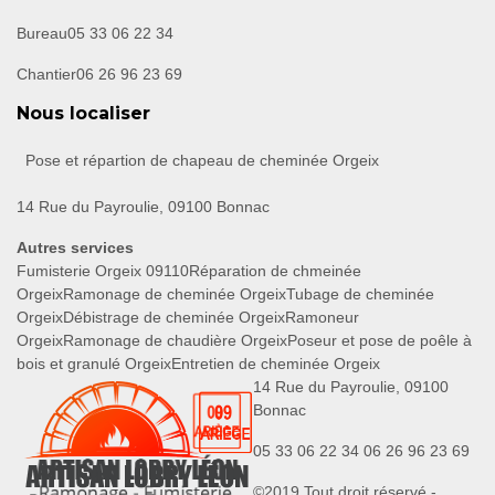
Bureau
05 33 06 22 34
Chantier
06 26 96 23 69
Nous localiser
Pose et répartion de chapeau de cheminée Orgeix
14 Rue du Payroulie, 09100 Bonnac
Autres services
Fumisterie Orgeix 09110
Réparation de chmeinée
Orgeix
Ramonage de cheminée Orgeix
Tubage de cheminée
Orgeix
Débistrage de cheminée Orgeix
Ramoneur
Orgeix
Ramonage de chaudière Orgeix
Poseur et pose de poêle à
bois et granulé Orgeix
Entretien de cheminée Orgeix
14 Rue du Payroulie, 09100
Bonnac
05 33 06 22 34
06 26 96 23 69
©2019 Tout droit réservé -