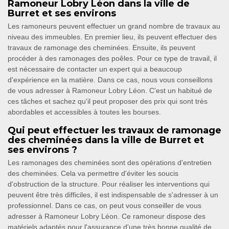
Ramoneur Lobry Léon dans la ville de
Burret et ses environs
Les ramoneurs peuvent effectuer un grand nombre de travaux au
niveau des immeubles. En premier lieu, ils peuvent effectuer des
travaux de ramonage des cheminées. Ensuite, ils peuvent
procéder à des ramonages des poêles. Pour ce type de travail, il
est nécessaire de contacter un expert qui a beaucoup
d'expérience en la matière. Dans ce cas, nous vous conseillons
de vous adresser à Ramoneur Lobry Léon. C'est un habitué de
ces tâches et sachez qu'il peut proposer des prix qui sont très
abordables et accessibles à toutes les bourses.
Qui peut effectuer les travaux de ramonage
des cheminées dans la ville de Burret et
ses environs ?
Les ramonages des cheminées sont des opérations d'entretien
des cheminées. Cela va permettre d'éviter les soucis
d'obstruction de la structure. Pour réaliser les interventions qui
peuvent être très difficiles, il est indispensable de s'adresser à un
professionnel. Dans ce cas, on peut vous conseiller de vous
adresser à Ramoneur Lobry Léon. Ce ramoneur dispose des
matériels adaptés pour l'assurance d'une très bonne qualité de