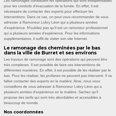
Les ramonages constituent les opérations qui sont indispensables
pour les conduits d'évacuation de la fumée. En effet, il est
nécessaire de contacter des experts pour effectuer les
interventions. Dans ce cas, on peut vous recommander de vous
adresser à Ramoneur Lobry Léon qui a plusieurs années
d'expérience. N'oubliez pas qu'il est un ramoneur professionnel
qui a plusieurs années d'expérience. Pour les informations
supplémentaires, il suffit de visiter son site Internet.
Le ramonage des cheminées par le bas
dans la ville de Burret et ses environs
Les travaux de ramonage sont des opérations qui peuvent être
très complexes. Il est possible de faire ces interventions de
différentes manières. En effet, il est possible de les réaliser par le
bas. Pour les réaliser, les profanes ne peuvent pas intervenir. Il va
falloir contacter des experts en la matière. Ainsi, nous vous
conseillons de vous adresser à Ramoneur Lobry Léon qui a
plusieurs années d'expérience en la matière. Sachez qu'il
propose des tarifs qui sont très abordables et accessibles à
beaucoup de monde.
Nos coordonnées