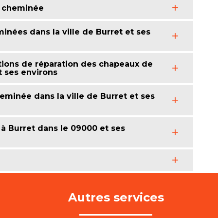
e cheminée
inées dans la ville de Burret et ses
tions de réparation des chapeaux de
t ses environs
eminée dans la ville de Burret et ses
à Burret dans le 09000 et ses
Autres services