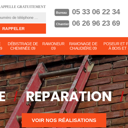
RAPPELLE GRATUITEMENT
05 33 06 22 34
Bureau
06 26 96 23 69
Chantier
E
DÉBISTRAGE DE
RAMONEUR
RAMONAGE DE
POSEUR ET 
9
CHEMINÉE 09
09
CHAUDIÈRE 09
À BOIS ET
VOIR NOS RÉALISATIONS