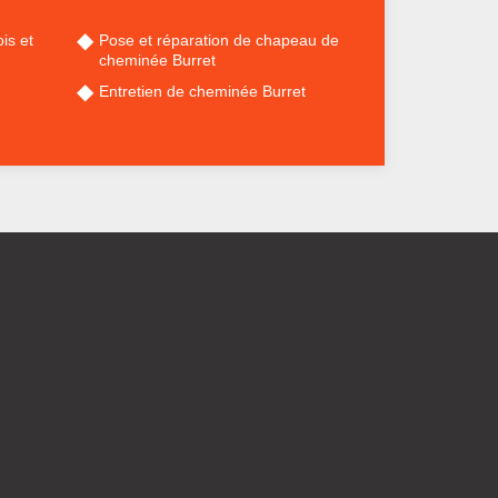
is et
Pose et réparation de chapeau de
cheminée Burret
Entretien de cheminée Burret