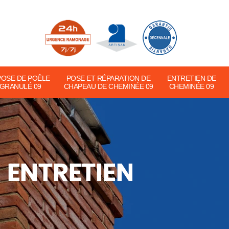
POSE DE POÊLE
POSE ET RÉPARATION DE
ENTRETIEN DE
 GRANULÉ 09
CHAPEAU DE CHEMINÉE 09
CHEMINÉE 09