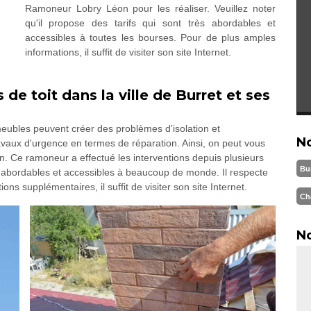
Ramoneur Lobry Léon pour les réaliser. Veuillez noter
qu'il propose des tarifs qui sont très abordables et
accessibles à toutes les bourses. Pour de plus amples
informations, il suffit de visiter son site Internet.
 de toit dans la ville de Burret et ses
ubles peuvent créer des problèmes d'isolation et
N
 travaux d'urgence en termes de réparation. Ainsi, on peut vous
. Ce ramoneur a effectué les interventions depuis plusieurs
Bu
s abordables et accessibles à beaucoup de monde. Il respecte
ions supplémentaires, il suffit de visiter son site Internet.
Ch
No