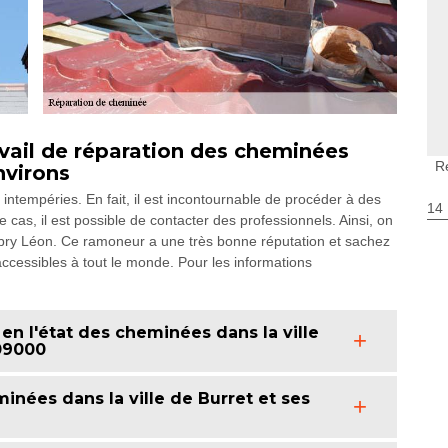
vail de réparation des cheminées
R
nvirons
ntempéries. En fait, il est incontournable de procéder à des
14
 cas, il est possible de contacter des professionnels. Ainsi, on
bry Léon. Ce ramoneur a une très bonne réputation et sachez
 accessibles à tout le monde. Pour les informations
n l'état des cheminées dans la ville
 09000
inées dans la ville de Burret et ses