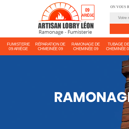
ON VOUS 
FUMISTERIE
RÉPARATION DE
RAMONAGE DE
TUBAGE D
09 ARIÈGE
CHMEINÉE 09
CHEMINÉE 09
CHEMINÉE 0