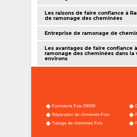
Les raisons de faire confiance à 
de ramonage des cheminées
Entreprise de ramonage de chemin
Les avantages de faire confiance 
ramonage des cheminées dans la vi
environs
Fumisterie Foix 09000
Réparation de chmeinée Foix
Tubage de cheminée Foix