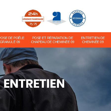
POSE DE POÊLE
POSE ET RÉPARATION DE
ENTRETIEN DE
 GRANULÉ 09
CHAPEAU DE CHEMINÉE 09
CHEMINÉE 09