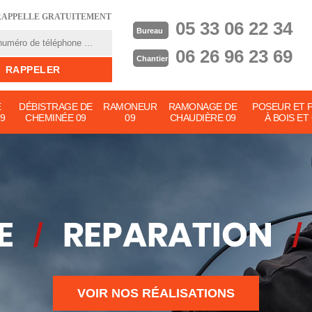
RAPPELLE GRATUITEMENT
05 33 06 22 34
Bureau
06 26 96 23 69
Chantier
E
DÉBISTRAGE DE
RAMONEUR
RAMONAGE DE
POSEUR ET 
9
CHEMINÉE 09
09
CHAUDIÈRE 09
À BOIS ET
VOIR NOS RÉALISATIONS