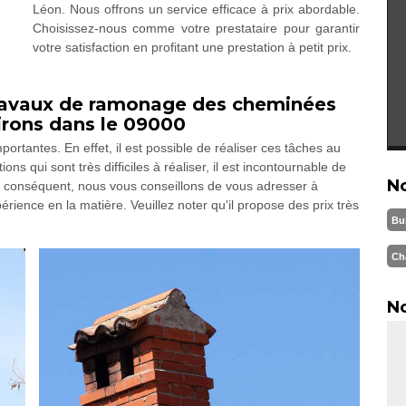
Léon. Nous offrons un service efficace à prix abordable.
Choisissez-nous comme votre prestataire pour garantir
votre satisfaction en profitant une prestation à petit prix.
ravaux de ramonage des cheminées
virons dans le 09000
rtantes. En effet, il est possible de réaliser ces tâches au
ns qui sont très difficiles à réaliser, il est incontournable de
N
r conséquent, nous vous conseillons de vous adresser à
ence en la matière. Veuillez noter qu'il propose des prix très
Bu
Ch
No