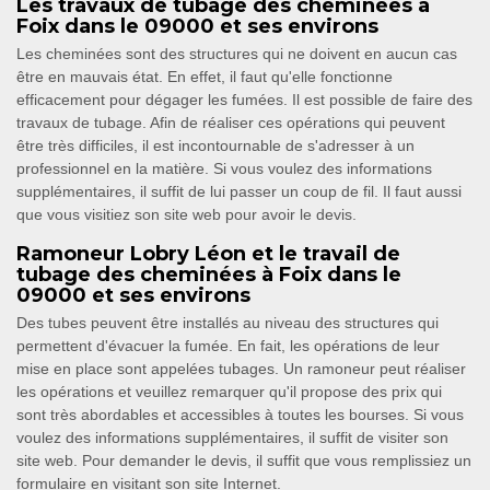
Les travaux de tubage des cheminées à
Foix dans le 09000 et ses environs
Les cheminées sont des structures qui ne doivent en aucun cas
être en mauvais état. En effet, il faut qu'elle fonctionne
efficacement pour dégager les fumées. Il est possible de faire des
travaux de tubage. Afin de réaliser ces opérations qui peuvent
être très difficiles, il est incontournable de s'adresser à un
professionnel en la matière. Si vous voulez des informations
supplémentaires, il suffit de lui passer un coup de fil. Il faut aussi
que vous visitiez son site web pour avoir le devis.
Ramoneur Lobry Léon et le travail de
tubage des cheminées à Foix dans le
09000 et ses environs
Des tubes peuvent être installés au niveau des structures qui
permettent d'évacuer la fumée. En fait, les opérations de leur
mise en place sont appelées tubages. Un ramoneur peut réaliser
les opérations et veuillez remarquer qu'il propose des prix qui
sont très abordables et accessibles à toutes les bourses. Si vous
voulez des informations supplémentaires, il suffit de visiter son
site web. Pour demander le devis, il suffit que vous remplissiez un
formulaire en visitant son site Internet.