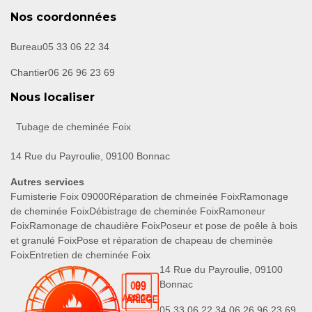
Nos coordonnées
Bureau
05 33 06 22 34
Chantier
06 26 96 23 69
Nous localiser
Tubage de cheminée Foix
14 Rue du Payroulie, 09100 Bonnac
Autres services
Fumisterie Foix 09000
Réparation de chmeinée Foix
Ramonage
de cheminée Foix
Débistrage de cheminée Foix
Ramoneur
Foix
Ramonage de chaudière Foix
Poseur et pose de poêle à bois
et granulé Foix
Pose et réparation de chapeau de cheminée
Foix
Entretien de cheminée Foix
14 Rue du Payroulie, 09100
Bonnac
05 33 06 22 34
06 26 96 23 69