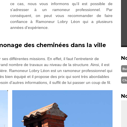
ce cas, nous vous informons qu'il est possible de
s'adresser à un ramoneur professionnel. Par
conséquent, on peut vous recommander de faire
confiance à Ramoneur Lobry Léon qui a plusieurs
années d'expérience.
amonage des cheminées dans la ville
N
s différentes missions. En effet, il faut l'entretenir de
rand nombre de travaux au niveau de la structure. Ainsi, il est
Bu
atière. Ramoneur Lobry Léon est un ramoneur professionnel qui
ès bien équipé et il propose des prix qui sont très abordables
Ch
in d'autres informations, il suffit de lui passer un coup de fil.
No