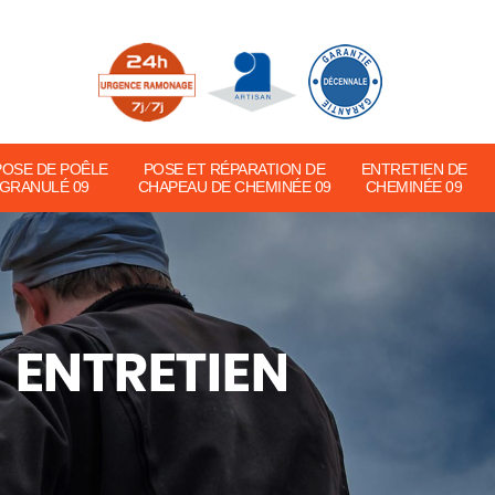
POSE DE POÊLE
POSE ET RÉPARATION DE
ENTRETIEN DE
 GRANULÉ 09
CHAPEAU DE CHEMINÉE 09
CHEMINÉE 09