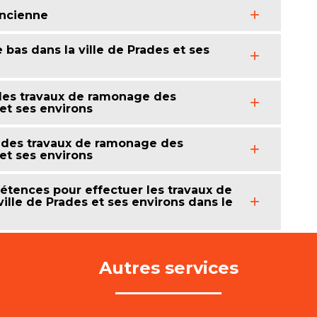
ancienne
bas dans la ville de Prades et ses
des travaux de ramonage des
et ses environs
 des travaux de ramonage des
et ses environs
tences pour effectuer les travaux de
lle de Prades et ses environs dans le
Autres services