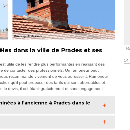
R
les dans la ville de Prades et ses
14
 est utile de les rendre plus performantes en réalisant des
aire de contacter des professionnels. Un ramoneur peut
u'on vous recommande vivement de vous adresser à Ramoneur
hez qu'il peut proposer des tarifs qui sont abordables et
e le devis, il est établi gratuitement et sans engagement.
nées à l'ancienne à Prades dans le