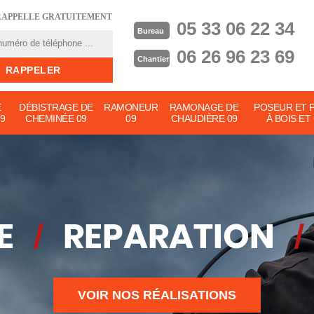
RAPPELLE GRATUITEMENT
05 33 06 22 34
Bureau
06 26 96 23 69
Chantier
E
DÉBISTRAGE DE
RAMONEUR
RAMONAGE DE
POSEUR ET 
9
CHEMINÉE 09
09
CHAUDIÈRE 09
À BOIS ET
VOIR NOS RÉALISATIONS