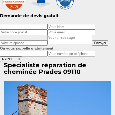
Demande de devis gratuit
On vous rappelle gratuitement
Spécialiste réparation de
cheminée Prades 09110