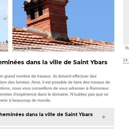
R
14
minées dans la ville de Saint Ybars
un grand nombre de travaux. Ils doivent effectuer des
tion des fumées. Ainsi, il est possible de faire des travaux de
ntions, nous vous conseillons de vous adresser à Ramoneur
 années d'expérience dans le domaine. N'oubliez pas que ce
nvenir à beaucoup de monde.
eminées dans la ville de Saint Ybars