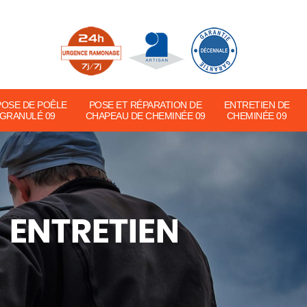
POSE DE POÊLE
POSE ET RÉPARATION DE
ENTRETIEN DE
 GRANULÉ 09
CHAPEAU DE CHEMINÉE 09
CHEMINÉE 09