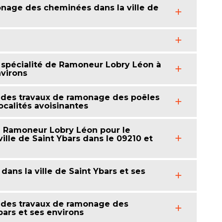
nage des cheminées dans la ville de
spécialité de Ramoneur Lobry Léon à
nvirons
 des travaux de ramonage des poêles
localités avoisinantes
à Ramoneur Lobry Léon pour le
lle de Saint Ybars dans le 09210 et
ans la ville de Saint Ybars et ses
 des travaux de ramonage des
bars et ses environs