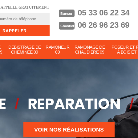
RAPPELLE GRATUITEMENT
05 33 06 22 34
Bureau
06 26 96 23 69
Chantier
E
DÉBISTRAGE DE
RAMONEUR
RAMONAGE DE
POSEUR ET 
9
CHEMINÉE 09
09
CHAUDIÈRE 09
À BOIS ET
VOIR NOS RÉALISATIONS