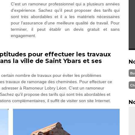
C'est un ramoneur professionnel qui a plusieurs années
d'expérience. Sachez qu'il peut proposer des tarifs qui
sont très abordables et il a les matériels nécessaires
pour l'assurance d'une meilleure qualité de travail. Pour
terminer, il peut établir un devis gratuit et sans
engagement.
titudes pour effectuer les travaux
s la ville de Saint Ybars et ses
N
Bu
 certain nombre de travaux pour éviter les problèmes
 à des travaux de ramonage des cheminées. Pour effectuer ce
Ch
ous adresser à Ramoneur Lobry Léon. C'est un ramoneur
Sachez qu'il propose des tarifs qui sont très abordables et
ns complémentaires, il suffit de visiter son site Internet.
No