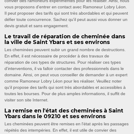
convier des ramoneurs expérimentés pour les réaliser. Ainsi, nous
vous proposons d'entrer en contact avec Ramoneur Lobry Léon.
Il peut proposer des tarifs qui sont très abordables et qui peuvent
défier toute concurrence. Sachez qu'il peut aussi vous donner un
devis gratuit et sans engagement.
Le travail de réparation de cheminée dans
la ville de Saint Ybars et ses environs
Les cheminées peuvent subir un grand nombre de destructions.
En effet, il est nécessaire de procéder à des travaux de
réparation de ces types de structures. Pour réaliser ces types
d'interventions, il va falloir contacter des professionnels dans le
domaine. Ainsi, on peut vous conseiller de demander à un expert
comme Ramoneur Lobry Léon pour les réaliser. Veuillez noter
qu'il propose des tarifs qui sont très abordables et accessibles à
toutes les bourses. Pour de plus amples informations, il suffit de
visiter son site Internet.
La remise en l'état des cheminées à Saint
Ybars dans le 09210 et ses environs
Les cheminées peuvent être remises en l'état après les passages
répétés des intempéries. En effet, il est utile de convier des