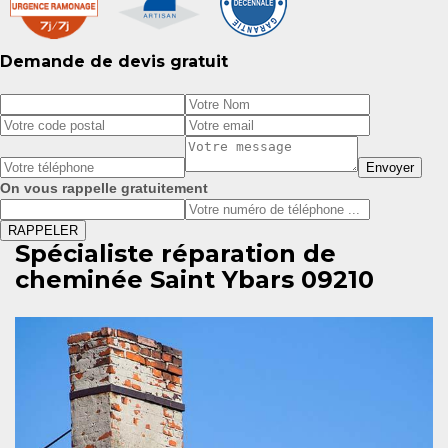
Demande de devis gratuit
On vous rappelle gratuitement
Spécialiste réparation de
cheminée Saint Ybars 09210