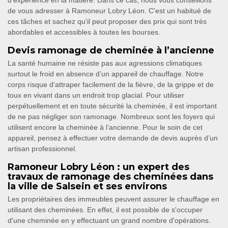
d'expérience en la matière. Dans ce cas, nous vous conseillons
de vous adresser à Ramoneur Lobry Léon. C'est un habitué de
ces tâches et sachez qu'il peut proposer des prix qui sont très
abordables et accessibles à toutes les bourses.
Devis ramonage de cheminée à l’ancienne
La santé humaine ne résiste pas aux agressions climatiques
surtout le froid en absence d’un appareil de chauffage. Notre
corps risque d’attraper facilement de la fièvre, de la grippe et de
toux en vivant dans un endroit trop glacial. Pour utiliser
perpétuellement et en toute sécurité la cheminée, il est important
de ne pas négliger son ramonage. Nombreux sont les foyers qui
utilisent encore la cheminée à l’ancienne. Pour le soin de cet
appareil, pensez à effectuer votre demande de devis auprès d’un
artisan professionnel.
Ramoneur Lobry Léon : un expert des
travaux de ramonage des cheminées dans
la ville de Salsein et ses environs
Les propriétaires des immeubles peuvent assurer le chauffage en
utilisant des cheminées. En effet, il est possible de s'occuper
d'une cheminée en y effectuant un grand nombre d'opérations.