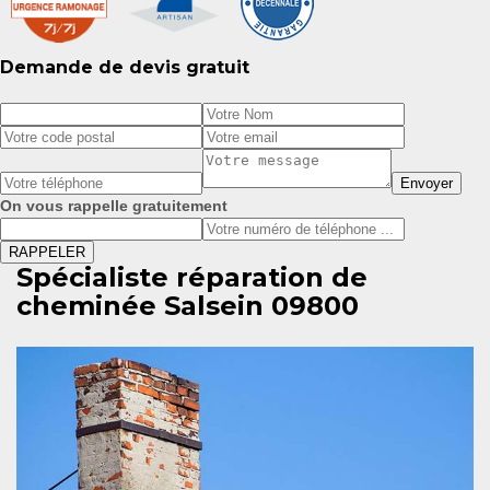
Demande de devis gratuit
On vous rappelle gratuitement
Spécialiste réparation de
cheminée Salsein 09800