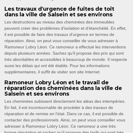
Les travaux d'urgence de fuites de toit
dans la ville de Salsein et ses environs
Les destructions au niveau des cheminées des immeubles
peuvent créer des problèmes d'isolation et d'étanchéité. En effet,
il est possible de faire des travaux d'urgence en termes de
réparation. Ainsi, on peut vous conseiller de vous adresser à
Ramoneur Lobry Léon. Ce ramoneur a effectué les interventions
depuis plusieurs années. Sachez qu'il propose des prix qui sont
très abordables et accessibles à beaucoup de monde. Il respecte
aussi les délais qui ont été établis. Pour les informations
supplémentaires, il suffit de visiter son site Internet.
Ramoneur Lobry Léon et le travail de
réparation des cheminées dans la ville de
Salsein et ses environs
Les cheminées subissent directement les aléas des intempéries.
En fait, il est incontournable de procéder à des travaux de
réparation et de remise en l'état. Dans ce cas, il est possible de
contacter des professionnels. Ainsi, on peut vous conseiller vous
adresser à Ramoneur Lobry Léon. Ce ramoneur a une très
bonne réputation et sachez qu'il propose des tarifs qui sont très