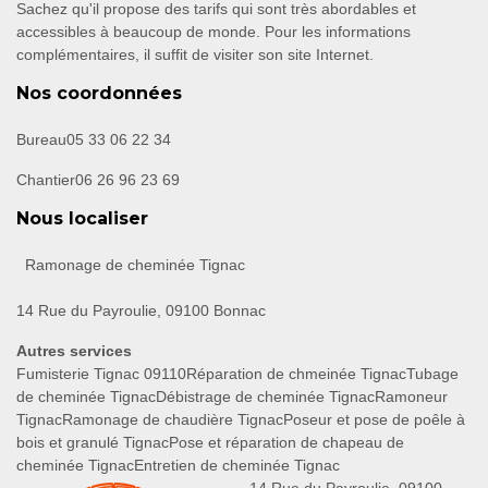
Sachez qu'il propose des tarifs qui sont très abordables et
accessibles à beaucoup de monde. Pour les informations
complémentaires, il suffit de visiter son site Internet.
Nos coordonnées
Bureau
05 33 06 22 34
Chantier
06 26 96 23 69
Nous localiser
Ramonage de cheminée Tignac
14 Rue du Payroulie, 09100 Bonnac
Autres services
Fumisterie Tignac 09110
Réparation de chmeinée Tignac
Tubage
de cheminée Tignac
Débistrage de cheminée Tignac
Ramoneur
Tignac
Ramonage de chaudière Tignac
Poseur et pose de poêle à
bois et granulé Tignac
Pose et réparation de chapeau de
cheminée Tignac
Entretien de cheminée Tignac