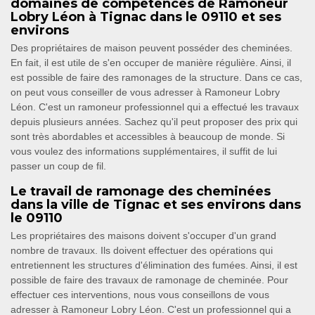
domaines de compétences de Ramoneur
Lobry Léon à Tignac dans le 09110 et ses
environs
Des propriétaires de maison peuvent posséder des cheminées.
En fait, il est utile de s'en occuper de manière régulière. Ainsi, il
est possible de faire des ramonages de la structure. Dans ce cas,
on peut vous conseiller de vous adresser à Ramoneur Lobry
Léon. C'est un ramoneur professionnel qui a effectué les travaux
depuis plusieurs années. Sachez qu'il peut proposer des prix qui
sont très abordables et accessibles à beaucoup de monde. Si
vous voulez des informations supplémentaires, il suffit de lui
passer un coup de fil.
Le travail de ramonage des cheminées
dans la ville de Tignac et ses environs dans
le 09110
Les propriétaires des maisons doivent s'occuper d'un grand
nombre de travaux. Ils doivent effectuer des opérations qui
entretiennent les structures d'élimination des fumées. Ainsi, il est
possible de faire des travaux de ramonage de cheminée. Pour
effectuer ces interventions, nous vous conseillons de vous
adresser à Ramoneur Lobry Léon. C'est un professionnel qui a