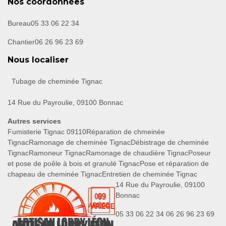
Nos coordonnées
Bureau
05 33 06 22 34
Chantier
06 26 96 23 69
Nous localiser
Tubage de cheminée Tignac
14 Rue du Payroulie, 09100 Bonnac
Autres services
Fumisterie Tignac 09110
Réparation de chmeinée
Tignac
Ramonage de cheminée Tignac
Débistrage de cheminée
Tignac
Ramoneur Tignac
Ramonage de chaudière Tignac
Poseur
et pose de poêle à bois et granulé Tignac
Pose et réparation de
chapeau de cheminée Tignac
Entretien de cheminée Tignac
14 Rue du Payroulie, 09100
Bonnac
05 33 06 22 34
06 26 96 23 69