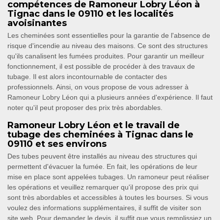
compétences de Ramoneur Lobry Léon à
Tignac dans le 09110 et les localités
avoisinantes
Les cheminées sont essentielles pour la garantie de l'absence de
risque d'incendie au niveau des maisons. Ce sont des structures
qu'ils canalisent les fumées produites. Pour garantir un meilleur
fonctionnement, il est possible de procéder à des travaux de
tubage. Il est alors incontournable de contacter des
professionnels. Ainsi, on vous propose de vous adresser à
Ramoneur Lobry Léon qui a plusieurs années d'expérience. Il faut
noter qu'il peut proposer des prix très abordables.
Ramoneur Lobry Léon et le travail de
tubage des cheminées à Tignac dans le
09110 et ses environs
Des tubes peuvent être installés au niveau des structures qui
permettent d'évacuer la fumée. En fait, les opérations de leur
mise en place sont appelées tubages. Un ramoneur peut réaliser
les opérations et veuillez remarquer qu'il propose des prix qui
sont très abordables et accessibles à toutes les bourses. Si vous
voulez des informations supplémentaires, il suffit de visiter son
site web. Pour demander le devis, il suffit que vous remplissiez un