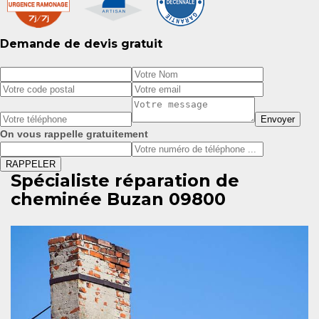
Demande de devis gratuit
On vous rappelle gratuitement
Spécialiste réparation de
cheminée Buzan 09800