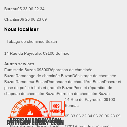
Bureau
05 33 06 22 34
Chantier
06 26 96 23 69
Nous localiser
Tubage de cheminée Buzan
14 Rue du Payroulie, 09100 Bonnac
Autres services
Fumisterie Buzan 09800
Réparation de chmeinée
Buzan
Ramonage de cheminée Buzan
Débistrage de cheminée
Buzan
Ramoneur Buzan
Ramonage de chaudière Buzan
Poseur et
pose de poêle à bois et granulé Buzan
Pose et réparation de
chapeau de cheminée Buzan
Entretien de cheminée Buzan
14 Rue du Payroulie, 09100
Bonnac
05 33 06 22 34
06 26 96 23 69
©2019 Tout droit réservé -