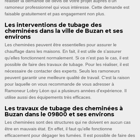
réaliser la demande de devis de votre projet auprès d’un
ramoneur professionnel qui vous intéresse. Cette demande est
faisable gratuitement et pas engagement non plus.
Les interventions de tubage des
cheminées dans la ville de Buzan et ses
environs
Les cheminées peuvent être essentielles pour assurer le
chauffage dans les maisons. En fait, il est utile de s'assurer
qu'elles fonctionnent normalement. Si ce n'est pas le cas, il est
possible de faire des travaux de tubage. Pour les réaliser, il est
nécessaire de contacter des experts. Seuls les ramoneurs
peuvent garantir une meilleure qualité de travail. C'est la raison
pour laquelle on vous recommande de vous adresser à
Ramoneur Lobry Léon qui a plusieurs années d'expérience. Il
utilise aussi des équipements très efficaces.
Les travaux de tubage des cheminées à
Buzan dans le 09800 et ses environs
Les cheminées sont des structures qui ne doivent en aucun cas
être en mauvais état. En effet, il faut qu'elle fonctionne
efficacement pour dégager les fumées. Il est possible de faire des