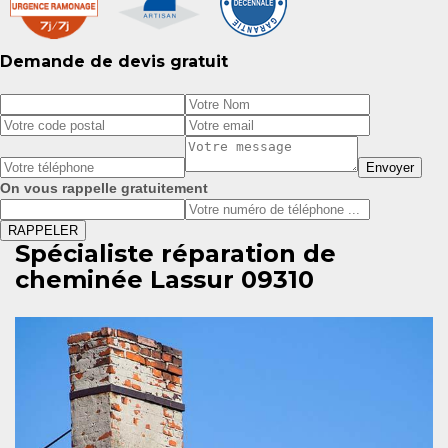
Demande de devis gratuit
On vous rappelle gratuitement
Spécialiste réparation de
cheminée Lassur 09310