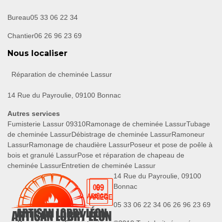
Bureau
05 33 06 22 34
Chantier
06 26 96 23 69
Nous localiser
Réparation de cheminée Lassur
14 Rue du Payroulie, 09100 Bonnac
Autres services
Fumisterie Lassur 09310
Ramonage de cheminée Lassur
Tubage
de cheminée Lassur
Débistrage de cheminée Lassur
Ramoneur
Lassur
Ramonage de chaudière Lassur
Poseur et pose de poêle à
bois et granulé Lassur
Pose et réparation de chapeau de
cheminée Lassur
Entretien de cheminée Lassur
14 Rue du Payroulie, 09100
Bonnac
05 33 06 22 34
06 26 96 23 69