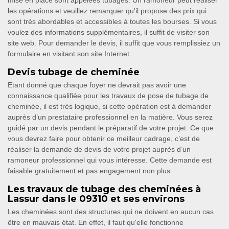
mise en place sont appelées tubages. Un ramoneur peut réaliser
les opérations et veuillez remarquer qu'il propose des prix qui
sont très abordables et accessibles à toutes les bourses. Si vous
voulez des informations supplémentaires, il suffit de visiter son
site web. Pour demander le devis, il suffit que vous remplissiez un
formulaire en visitant son site Internet.
Devis tubage de cheminée
Etant donné que chaque foyer ne devrait pas avoir une
connaissance qualifiée pour les travaux de pose de tubage de
cheminée, il est très logique, si cette opération est à demander
auprès d’un prestataire professionnel en la matière. Vous serez
guidé par un devis pendant le préparatif de votre projet. Ce que
vous devrez faire pour obtenir ce meilleur cadrage, c’est de
réaliser la demande de devis de votre projet auprès d’un
ramoneur professionnel qui vous intéresse. Cette demande est
faisable gratuitement et pas engagement non plus.
Les travaux de tubage des cheminées à
Lassur dans le 09310 et ses environs
Les cheminées sont des structures qui ne doivent en aucun cas
être en mauvais état. En effet, il faut qu'elle fonctionne