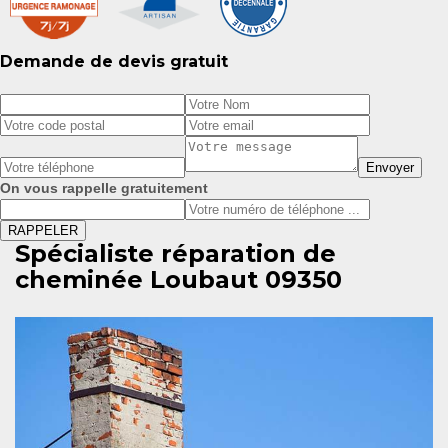
Demande de devis gratuit
On vous rappelle gratuitement
Spécialiste réparation de
cheminée Loubaut 09350