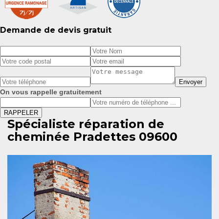
Demande de devis gratuit
On vous rappelle gratuitement
Spécialiste réparation de
cheminée Pradettes 09600