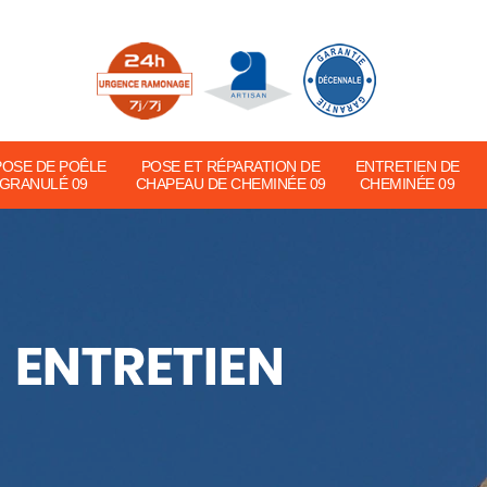
POSE DE POÊLE
POSE ET RÉPARATION DE
ENTRETIEN DE
 GRANULÉ 09
CHAPEAU DE CHEMINÉE 09
CHEMINÉE 09