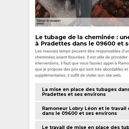
Le tubage de la cheminée : un
à Pradettes dans le 09600 et s
Les mauvais temps peuvent être responsables d'un 
cheminées soient fissurées. Il est utile de procéde
interventions, il faut que vous fassiez appel à Ra
que je propose des prix qui sont très abordables e
supplémentaires, il suffit de visiter son site web.
La mise en place des tubages dans
Pradettes et ses environs
Ramoneur Lobry Léon et le travail
dans le 09600 et ses environs
Le travail de mise en place des t