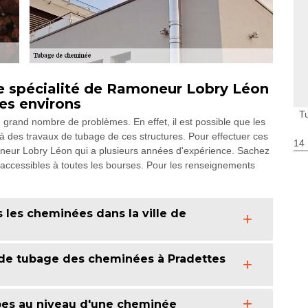
e spécialité de Ramoneur Lobry Léon
es environs
T
grand nombre de problèmes. En effet, il est possible que les
r à des travaux de tubage de ces structures. Pour effectuer ces
14
moneur Lobry Léon qui a plusieurs années d'expérience. Sachez
t accessibles à toutes les bourses. Pour les renseignements
 les cheminées dans la ville de
 de tubage des cheminées à Pradettes
ubes au niveau d'une cheminée