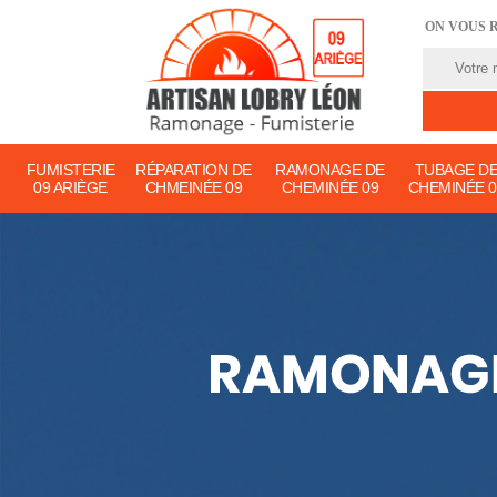
ON VOUS 
FUMISTERIE
RÉPARATION DE
RAMONAGE DE
TUBAGE D
09 ARIÈGE
CHMEINÉE 09
CHEMINÉE 09
CHEMINÉE 0