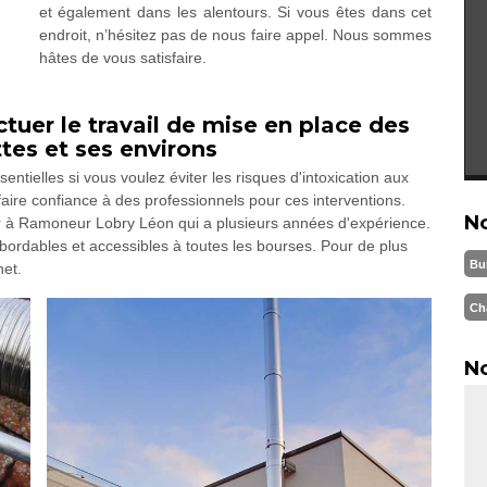
et également dans les alentours. Si vous êtes dans cet
endroit, n’hésitez pas de nous faire appel. Nous sommes
hâtes de vous satisfaire.
tuer le travail de mise en place des
ttes et ses environs
tielles si vous voulez éviter les risques d'intoxication aux
faire confiance à des professionnels pour ces interventions.
N
 à Ramoneur Lobry Léon qui a plusieurs années d'expérience.
abordables et accessibles à toutes les bourses. Pour de plus
Bu
net.
Ch
No