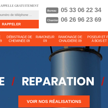
RAPPELLE GRATUITEMENT
05 33 06 22 34
Bureau
06 26 96 23 69
Chantier
E
DÉBISTRAGE DE
RAMONEUR
RAMONAGE DE
POSEUR ET 
9
CHEMINÉE 09
09
CHAUDIÈRE 09
À BOIS ET
VOIR NOS RÉALISATIONS