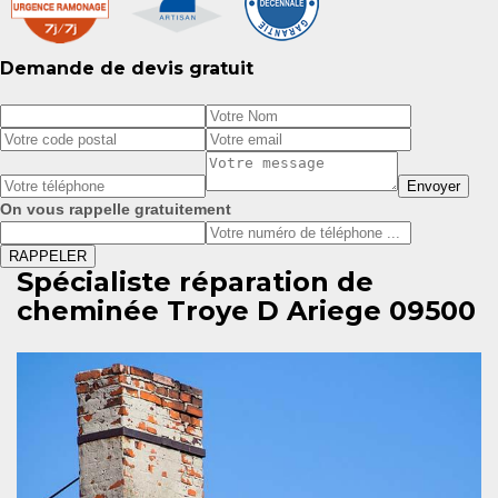
Demande de devis gratuit
On vous rappelle gratuitement
Spécialiste réparation de
cheminée Troye D Ariege 09500