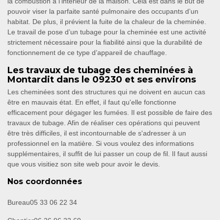
la combustion à l’intérieur de la maison. Cela est dans le but de
pouvoir viser la parfaite santé pulmonaire des occupants d’un
habitat. De plus, il prévient la fuite de la chaleur de la cheminée.
Le travail de pose d’un tubage pour la cheminée est une activité
strictement nécessaire pour la fiabilité ainsi que la durabilité de
fonctionnement de ce type d’appareil de chauffage.
Les travaux de tubage des cheminées à
Montardit dans le 09230 et ses environs
Les cheminées sont des structures qui ne doivent en aucun cas
être en mauvais état. En effet, il faut qu'elle fonctionne
efficacement pour dégager les fumées. Il est possible de faire des
travaux de tubage. Afin de réaliser ces opérations qui peuvent
être très difficiles, il est incontournable de s'adresser à un
professionnel en la matière. Si vous voulez des informations
supplémentaires, il suffit de lui passer un coup de fil. Il faut aussi
que vous visitiez son site web pour avoir le devis.
Nos coordonnées
Bureau
05 33 06 22 34