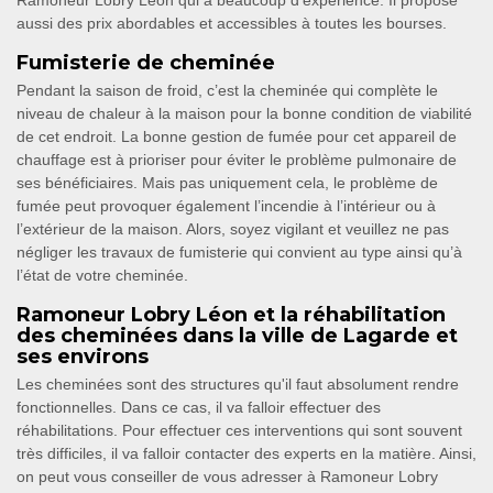
Ramoneur Lobry Léon qui a beaucoup d'expérience. Il propose
aussi des prix abordables et accessibles à toutes les bourses.
Fumisterie de cheminée
Pendant la saison de froid, c’est la cheminée qui complète le
niveau de chaleur à la maison pour la bonne condition de viabilité
de cet endroit. La bonne gestion de fumée pour cet appareil de
chauffage est à prioriser pour éviter le problème pulmonaire de
ses bénéficiaires. Mais pas uniquement cela, le problème de
fumée peut provoquer également l’incendie à l’intérieur ou à
l’extérieur de la maison. Alors, soyez vigilant et veuillez ne pas
négliger les travaux de fumisterie qui convient au type ainsi qu’à
l’état de votre cheminée.
Ramoneur Lobry Léon et la réhabilitation
des cheminées dans la ville de Lagarde et
ses environs
Les cheminées sont des structures qu'il faut absolument rendre
fonctionnelles. Dans ce cas, il va falloir effectuer des
réhabilitations. Pour effectuer ces interventions qui sont souvent
très difficiles, il va falloir contacter des experts en la matière. Ainsi,
on peut vous conseiller de vous adresser à Ramoneur Lobry