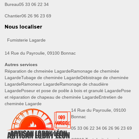
Bureau
05 33 06 22 34
Chantier
06 26 96 23 69
Nous localiser
Fumisterie Lagarde
14 Rue du Payroulie, 09100 Bonnac
Autres services
Réparation de chmeinée Lagarde
Ramonage de cheminée
Lagarde
Tubage de cheminée Lagarde
Débistrage de cheminée
Lagarde
Ramoneur Lagarde
Ramonage de chaudière
Lagarde
Poseur et pose de poêle à bois et granulé Lagarde
Pose
et réparation de chapeau de cheminée Lagarde
Entretien de
cheminée Lagarde
14 Rue du Payroulie, 09100
Bonnac
05 33 06 22 34
06 26 96 23 69