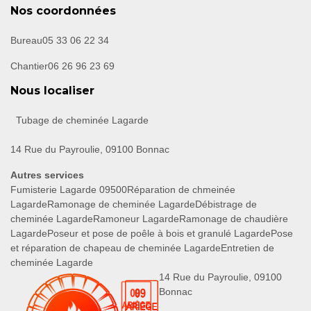
Nos coordonnées
Bureau
05 33 06 22 34
Chantier
06 26 96 23 69
Nous localiser
Tubage de cheminée Lagarde
14 Rue du Payroulie, 09100 Bonnac
Autres services
Fumisterie Lagarde 09500
Réparation de chmeinée
Lagarde
Ramonage de cheminée Lagarde
Débistrage de
cheminée Lagarde
Ramoneur Lagarde
Ramonage de chaudière
Lagarde
Poseur et pose de poêle à bois et granulé Lagarde
Pose
et réparation de chapeau de cheminée Lagarde
Entretien de
cheminée Lagarde
14 Rue du Payroulie, 09100
Bonnac