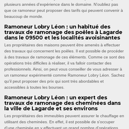
plusieurs années d'expérience dans le domaine. N'oubliez pas
que ce ramoneur peut proposer des tarifs qui peuvent convenir à
beaucoup de monde.
Ramoneur Lobry Léon : un habitué des
travaux de ramonage des poêles à Lagarde
dans le 09500 et les localités avoisinantes
Les propriétaires des maisons peuvent être amenés à effectuer
des travaux qui concernent les poêles. Il est possible de procéder
à des travaux de ramonage de ces éléments. Comme ce sont des
opérations très difficiles à réaliser, il va falloir contacter des
professionnels. Ainsi, on peut vous conseiller de vous adresser à
un ramoneur expérimenté comme Ramoneur Lobry Léon. Sachez
qu'il peut proposer des prix qui sont très abordables et
accessibles à toutes les bourses.
Ramoneur Lobry Léon : un expert des
travaux de ramonage des cheminées dans
la ville de Lagarde et ses environs
Les propriétaires des immeubles peuvent assurer le chauffage en
utilisant des cheminées. En effet, il est possible de s'occuper
d'une cheminée en y effectuant un grand nombre d'opérations.