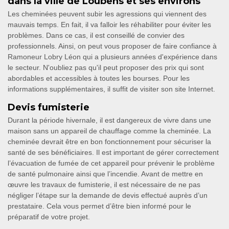
dans la ville de Loubens et ses environs
Les cheminées peuvent subir les agressions qui viennent des
mauvais temps. En fait, il va falloir les réhabiliter pour éviter les
problèmes. Dans ce cas, il est conseillé de convier des
professionnels. Ainsi, on peut vous proposer de faire confiance à
Ramoneur Lobry Léon qui a plusieurs années d'expérience dans
le secteur. N'oubliez pas qu'il peut proposer des prix qui sont
abordables et accessibles à toutes les bourses. Pour les
informations supplémentaires, il suffit de visiter son site Internet.
Devis fumisterie
Durant la période hivernale, il est dangereux de vivre dans une
maison sans un appareil de chauffage comme la cheminée. La
cheminée devrait être en bon fonctionnement pour sécuriser la
santé de ses bénéficiaires. Il est important de gérer correctement
l’évacuation de fumée de cet appareil pour prévenir le problème
de santé pulmonaire ainsi que l’incendie. Avant de mettre en
œuvre les travaux de fumisterie, il est nécessaire de ne pas
négliger l’étape sur la demande de devis effectué auprès d’un
prestataire. Cela vous permet d’être bien informé pour le
préparatif de votre projet.