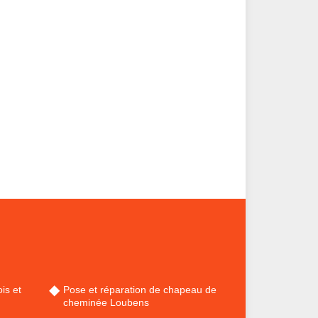
is et
Pose et réparation de chapeau de
cheminée Loubens