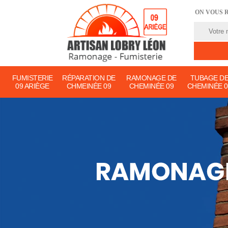
ON VOUS 
FUMISTERIE
RÉPARATION DE
RAMONAGE DE
TUBAGE D
09 ARIÈGE
CHMEINÉE 09
CHEMINÉE 09
CHEMINÉE 0