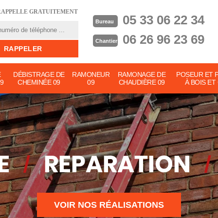
RAPPELLE GRATUITEMENT
05 33 06 22 34
Bureau
06 26 96 23 69
Chantier
E
DÉBISTRAGE DE
RAMONEUR
RAMONAGE DE
POSEUR ET 
9
CHEMINÉE 09
09
CHAUDIÈRE 09
À BOIS ET
VOIR NOS RÉALISATIONS