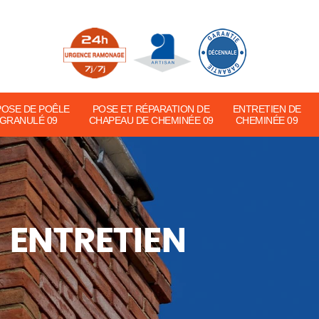
POSE DE POÊLE
POSE ET RÉPARATION DE
ENTRETIEN DE
 GRANULÉ 09
CHAPEAU DE CHEMINÉE 09
CHEMINÉE 09