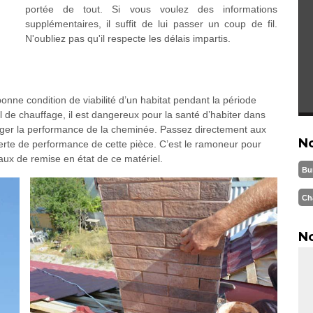
portée de tout. Si vous voulez des informations
supplémentaires, il suffit de lui passer un coup de fil.
N'oubliez pas qu'il respecte les délais impartis.
onne condition de viabilité d’un habitat pendant la période
 de chauffage, il est dangereux pour la santé d’habiter dans
gliger la performance de la cheminée. Passez directement aux
N
erte de performance de cette pièce. C’est le ramoneur pour
aux de remise en état de ce matériel.
Bu
Ch
No