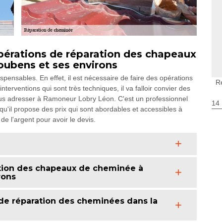
pérations de réparation des chapeaux
oubens et ses environs
ensables. En effet, il est nécessaire de faire des opérations
R
nterventions qui sont très techniques, il va falloir convier des
vous adresser à Ramoneur Lobry Léon. C'est un professionnel
14
qu'il propose des prix qui sont abordables et accessibles à
de l'argent pour avoir le devis.
ration des chapeaux de cheminée à
rons
 de réparation des cheminées dans la