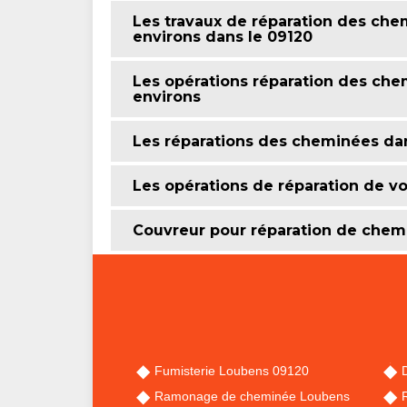
Les travaux de réparation des chem
environs dans le 09120
Les opérations réparation des che
environs
Les réparations des cheminées dan
Les opérations de réparation de v
Couvreur pour réparation de chem
Fumisterie Loubens 09120
Ramonage de cheminée Loubens