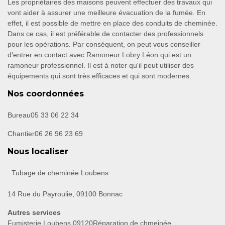
Les propriétaires des maisons peuvent effectuer des travaux qui
vont aider à assurer une meilleure évacuation de la fumée. En
effet, il est possible de mettre en place des conduits de cheminée.
Dans ce cas, il est préférable de contacter des professionnels
pour les opérations. Par conséquent, on peut vous conseiller
d'entrer en contact avec Ramoneur Lobry Léon qui est un
ramoneur professionnel. Il est à noter qu'il peut utiliser des
équipements qui sont très efficaces et qui sont modernes.
Nos coordonnées
Bureau
05 33 06 22 34
Chantier
06 26 96 23 69
Nous localiser
Tubage de cheminée Loubens
14 Rue du Payroulie, 09100 Bonnac
Autres services
Fumisterie Loubens 09120
Réparation de chmeinée