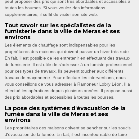
peut proposer des prix qui sont très abordables et accessibles à
toutes les bourses. Si vous voulez des informations
supplémentaires, il suffit de visiter son site web.
Tout savoir sur les spécialistes de la
fumisterie dans la ville de Meras et ses
environs
Les éléments de chauffage sont indispensables pour les
propriétaires des maisons qui doivent passer un hiver très rude.
En fait, il est possible de les entretenir en effectuant des travaux
de fumisterie. Il est utile de s'adresser à un fumiste professionnel
pour ces types de travaux. Ils peuvent toucher aux différents
travaux de maçonnerie. Pour effectuer les interventions, nous
vous conseillons de vous adresser à Ramoneur Lobry Léon. Il a
effectué les opérations depuis plusieurs années. Il propose aussi
des prix abordables et accessibles à toutes les bourses.
La pose des systèmes d'évacuation de la
fumée dans la ville de Meras et ses
environs
Les propriétaires des maisons doivent se pencher sur les soucis
d'évacuation de la fumée. En fait, il est incontournable de faire