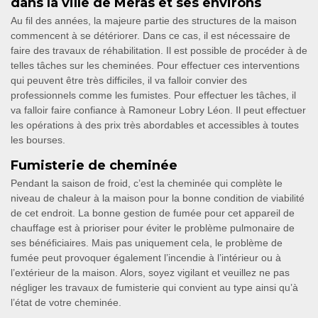
dans la ville de Meras et ses environs
Au fil des années, la majeure partie des structures de la maison
commencent à se détériorer. Dans ce cas, il est nécessaire de
faire des travaux de réhabilitation. Il est possible de procéder à de
telles tâches sur les cheminées. Pour effectuer ces interventions
qui peuvent être très difficiles, il va falloir convier des
professionnels comme les fumistes. Pour effectuer les tâches, il
va falloir faire confiance à Ramoneur Lobry Léon. Il peut effectuer
les opérations à des prix très abordables et accessibles à toutes
les bourses.
Fumisterie de cheminée
Pendant la saison de froid, c’est la cheminée qui complète le
niveau de chaleur à la maison pour la bonne condition de viabilité
de cet endroit. La bonne gestion de fumée pour cet appareil de
chauffage est à prioriser pour éviter le problème pulmonaire de
ses bénéficiaires. Mais pas uniquement cela, le problème de
fumée peut provoquer également l’incendie à l’intérieur ou à
l’extérieur de la maison. Alors, soyez vigilant et veuillez ne pas
négliger les travaux de fumisterie qui convient au type ainsi qu’à
l’état de votre cheminée.