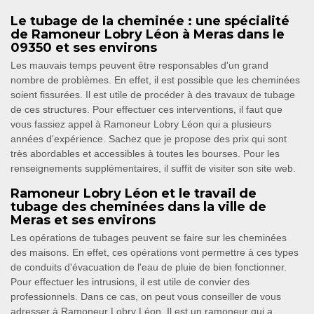
Le tubage de la cheminée : une spécialité
de Ramoneur Lobry Léon à Meras dans le
09350 et ses environs
Les mauvais temps peuvent être responsables d'un grand
nombre de problèmes. En effet, il est possible que les cheminées
soient fissurées. Il est utile de procéder à des travaux de tubage
de ces structures. Pour effectuer ces interventions, il faut que
vous fassiez appel à Ramoneur Lobry Léon qui a plusieurs
années d'expérience. Sachez que je propose des prix qui sont
très abordables et accessibles à toutes les bourses. Pour les
renseignements supplémentaires, il suffit de visiter son site web.
Ramoneur Lobry Léon et le travail de
tubage des cheminées dans la ville de
Meras et ses environs
Les opérations de tubages peuvent se faire sur les cheminées
des maisons. En effet, ces opérations vont permettre à ces types
de conduits d'évacuation de l'eau de pluie de bien fonctionner.
Pour effectuer les intrusions, il est utile de convier des
professionnels. Dans ce cas, on peut vous conseiller de vous
adresser à Ramoneur Lobry Léon. Il est un ramoneur qui a