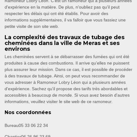
Ramoneur Lobry Léon. C'est un ramoneur qui a plusieurs années
d'expérience en la matière. De plus, n'oubliez pas qu'il peut
respecter les délais qui ont été établis. Pour avoir des
informations supplémentaires, il va falloir que vous fassiez une
petite visite de son site web.
La complexité des travaux de tubage des
cheminées dans la ville de Meras et ses
environs
Les cheminées servent à se débarrasser des fumées qui ont été
produites à cause des combustions. Il arrive qu'elles ne puissent
plus assurer leur mission. Dans ce cas, il est possible de procéder
à des travaux de tubage. Ainsi, on peut vous recommander de
vous adresser à Ramoneur Lobry Léon qui a plusieurs années
d'expérience. Sachez qu'il propose des tarifs très abordables et
accessibles à beaucoup de monde. Si vous avez besoin d'autres
informations, veuillez visiter le site web de ce ramoneur.
Nos coordonnées
Bureau
05 33 06 22 34
Chantier
06 26 96 23 69