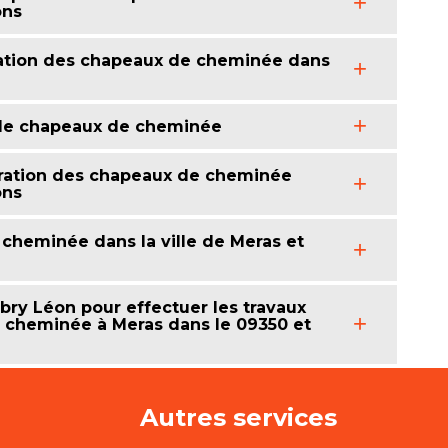
ons
aration des chapeaux de cheminée dans
de chapeaux de cheminée
aration des chapeaux de cheminée
ons
cheminée dans la ville de Meras et
y Léon pour effectuer les travaux
 cheminée à Meras dans le 09350 et
Autres services