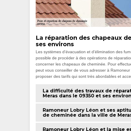
La réparation des chapeaux de
ses environs
Les systèmes d'évacuation et d'élimination des fumée
possible de procéder à des opérations de réparation 
concerner les chapeaux de cheminée. Pour effectuer d
peut vous conseiller de vous adresser à Ramoneur 
proposer des tarifs qui sont très abordables et ac
La difficulté des travaux de répa
Meras dans le 09350 et ses enviro
Ramoneur Lobry Léon et ses aptitu
de cheminée dans la ville de Meras
Ramoneur Lobry Léon et la mise 