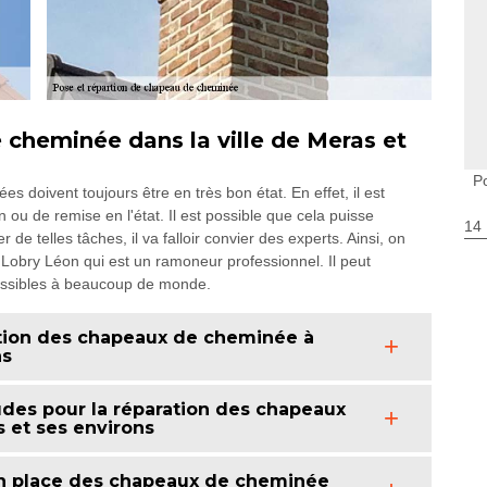
 cheminée dans la ville de Meras et
P
s doivent toujours être en très bon état. En effet, il est
ou de remise en l'état. Il est possible que cela puisse
14
e telles tâches, il va falloir convier des experts. Ainsi, on
Lobry Léon qui est un ramoneur professionnel. Il peut
cessibles à beaucoup de monde.
ration des chapeaux de cheminée à
ns
des pour la réparation des chapeaux
 et ses environs
en place des chapeaux de cheminée