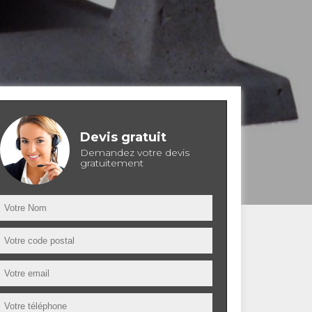
Devis gratuit
Demandez votre devis
gratuitement