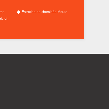
ras
Entretien de cheminée Meras
is et