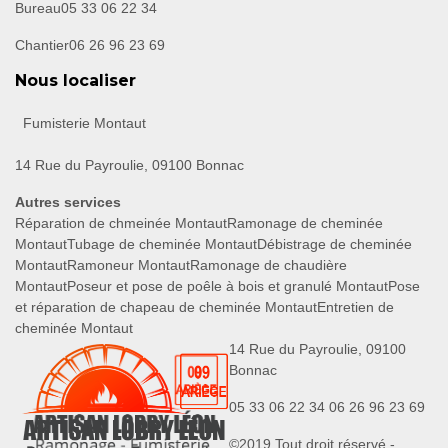
Bureau
05 33 06 22 34
Chantier
06 26 96 23 69
Nous localiser
Fumisterie Montaut
14 Rue du Payroulie, 09100 Bonnac
Autres services
Réparation de chmeinée Montaut
Ramonage de cheminée
Montaut
Tubage de cheminée Montaut
Débistrage de cheminée
Montaut
Ramoneur Montaut
Ramonage de chaudière
Montaut
Poseur et pose de poêle à bois et granulé Montaut
Pose
et réparation de chapeau de cheminée Montaut
Entretien de
cheminée Montaut
14 Rue du Payroulie, 09100
Bonnac
05 33 06 22 34
06 26 96 23 69
©2019 Tout droit réservé -