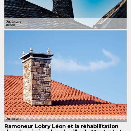
Ramoneur Lobry Léon et la réhabilitation