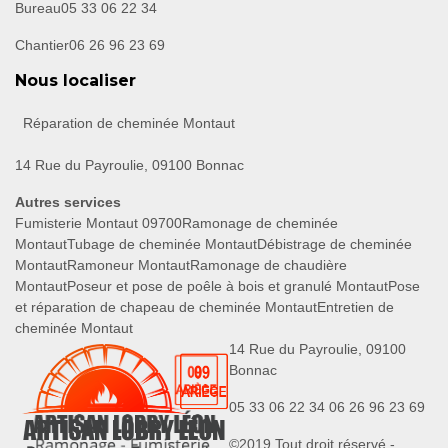
Bureau
05 33 06 22 34
Chantier
06 26 96 23 69
Nous localiser
Réparation de cheminée Montaut
14 Rue du Payroulie, 09100 Bonnac
Autres services
Fumisterie Montaut 09700
Ramonage de cheminée
Montaut
Tubage de cheminée Montaut
Débistrage de cheminée
Montaut
Ramoneur Montaut
Ramonage de chaudière
Montaut
Poseur et pose de poêle à bois et granulé Montaut
Pose
et réparation de chapeau de cheminée Montaut
Entretien de
cheminée Montaut
14 Rue du Payroulie, 09100
Bonnac
05 33 06 22 34
06 26 96 23 69
©2019 Tout droit réservé -