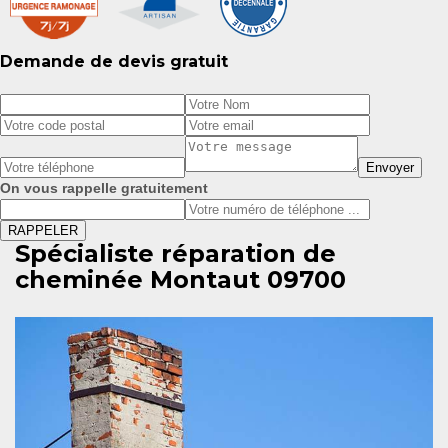
Demande de devis gratuit
On vous rappelle gratuitement
Spécialiste réparation de
cheminée Montaut 09700