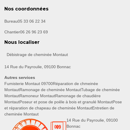
Nos coordonnées
Bureau
05 33 06 22 34
Chantier
06 26 96 23 69
Nous localiser
Débistrage de cheminée Montaut
14 Rue du Payroulie, 09100 Bonnac
Autres services
Fumisterie Montaut 09700
Réparation de chmeinée
Montaut
Ramonage de cheminée Montaut
Tubage de cheminée
Montaut
Ramoneur Montaut
Ramonage de chaudière
Montaut
Poseur et pose de poêle à bois et granulé Montaut
Pose
et réparation de chapeau de cheminée Montaut
Entretien de
cheminée Montaut
14 Rue du Payroulie, 09100
Bonnac