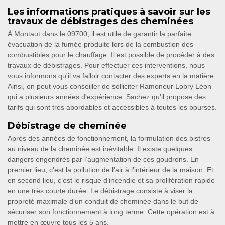
Les informations pratiques à savoir sur les
travaux de débistrages des cheminées
À Montaut dans le 09700, il est utile de garantir la parfaite
évacuation de la fumée produite lors de la combustion des
combustibles pour le chauffage. Il est possible de procéder à des
travaux de débistrages. Pour effectuer ces interventions, nous
vous informons qu'il va falloir contacter des experts en la matière.
Ainsi, on peut vous conseiller de solliciter Ramoneur Lobry Léon
qui a plusieurs années d'expérience. Sachez qu'il propose des
tarifs qui sont très abordables et accessibles à toutes les bourses.
Débistrage de cheminée
Après des années de fonctionnement, la formulation des bistres
au niveau de la cheminée est inévitable. Il existe quelques
dangers engendrés par l’augmentation de ces goudrons. En
premier lieu, c’est la pollution de l’air à l’intérieur de la maison. Et
en second lieu, c’est le risque d’incendie et sa prolifération rapide
en une très courte durée. Le débistrage consiste à viser la
propreté maximale d’un conduit de cheminée dans le but de
sécuriser son fonctionnement à long terme. Cette opération est à
mettre en œuvre tous les 5 ans.