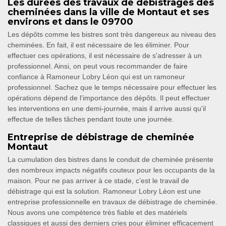
Les durées des travaux de débistrages des
cheminées dans la ville de Montaut et ses
environs et dans le 09700
Les dépôts comme les bistres sont très dangereux au niveau des
cheminées. En fait, il est nécessaire de les éliminer. Pour
effectuer ces opérations, il est nécessaire de s'adresser à un
professionnel. Ainsi, on peut vous recommander de faire
confiance à Ramoneur Lobry Léon qui est un ramoneur
professionnel. Sachez que le temps nécessaire pour effectuer les
opérations dépend de l'importance des dépôts. Il peut effectuer
les interventions en une demi-journée, mais il arrive aussi qu'il
effectue de telles tâches pendant toute une journée.
Entreprise de débistrage de cheminée
Montaut
La cumulation des bistres dans le conduit de cheminée présente
des nombreux impacts négatifs couteux pour les occupants de la
maison. Pour ne pas arriver à ce stade, c’est le travail de
débistrage qui est la solution. Ramoneur Lobry Léon est une
entreprise professionnelle en travaux de débistrage de cheminée.
Nous avons une compétence très fiable et des matériels
classiques et aussi des derniers cries pour éliminer efficacement