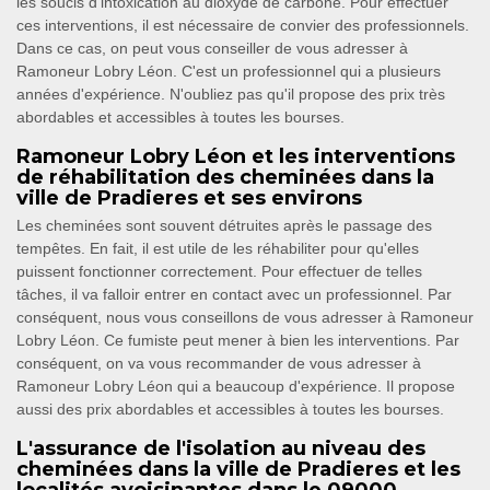
les soucis d'intoxication au dioxyde de carbone. Pour effectuer
ces interventions, il est nécessaire de convier des professionnels.
Dans ce cas, on peut vous conseiller de vous adresser à
Ramoneur Lobry Léon. C'est un professionnel qui a plusieurs
années d'expérience. N'oubliez pas qu'il propose des prix très
abordables et accessibles à toutes les bourses.
Ramoneur Lobry Léon et les interventions
de réhabilitation des cheminées dans la
ville de Pradieres et ses environs
Les cheminées sont souvent détruites après le passage des
tempêtes. En fait, il est utile de les réhabiliter pour qu'elles
puissent fonctionner correctement. Pour effectuer de telles
tâches, il va falloir entrer en contact avec un professionnel. Par
conséquent, nous vous conseillons de vous adresser à Ramoneur
Lobry Léon. Ce fumiste peut mener à bien les interventions. Par
conséquent, on va vous recommander de vous adresser à
Ramoneur Lobry Léon qui a beaucoup d'expérience. Il propose
aussi des prix abordables et accessibles à toutes les bourses.
L'assurance de l'isolation au niveau des
cheminées dans la ville de Pradieres et les