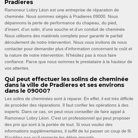
Pradieres
Ramoneur Lobry Léon est une entreprise de réparation de
cheminée. Nous sommes siégés à Pradieres 09000. Nous
dépannons la perte de performance du chapeau, du pied,
d’insert, d’un solin, d’une souche et d’un conduit de cheminée.
Nous utilisons des matériels complets pour garantir le parfait
déroulement de notre intervention. Nous vous invitons de nous
contacter pour demander plus d’information concernant le coût et
la nature de notre intervention. N’hésitez pas à nous faire
confiance. Parce que nous sommes le prestataire à la hauteur de
vos attentes.
Qui peut effectuer les solins de cheminée
dans la ville de Pradieres et ses environs
dans le 09000?
Les solins de cheminées sont à réparer. En effet, il est très difficile
de procéder des réparations. Il faut confier les opérations à des
experts. Dans ce cas, on peut vous conseiller de faire appel à
Ramoneur Lobry Léon. C'est un professionnel qui peut proposer
des prix qui sont à la portée de tout. Si vous voulez des
informations supplémentaires, il suffit de lui passer un coup de fil.
N'oubliez pas qu'il respecte les délais impartis.