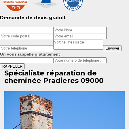
Demande de devis gratuit
On vous rappelle gratuitement
Spécialiste réparation de
cheminée Pradieres 09000