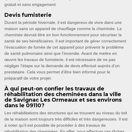
gratuit et sans engagement.
Devis fumisterie
Durant la période hivernale, il est dangereux de vivre dans une
maison sans un appareil de chauffage comme la cheminée. La
cheminée devrait être en bon fonctionnement pour sécuriser la
santé de ses bénéficiaires. Il est important de gérer correctement
l’évacuation de fumée de cet appareil pour prévenir le problème
de santé pulmonaire ainsi que l’incendie. Avant de mettre en
œuvre les travaux de fumisterie, il est nécessaire de ne pas
négliger l’étape sur la demande de devis effectué auprès d’un
prestataire. Cela vous permet d’être bien informé pour le
préparatif de votre projet.
À qui peut-on confier les travaux de
réhabilitation des cheminées dans la ville
de Savignac Les Ormeaux et ses environs
dans le 09110?
Les réhabilitations des structures qui se trouvent au niveau du toit
de la maison sont toujours très difficiles et très dangereuses. Il est
à noter qu'il est possible de procéder à des travaux de
réhabilitation des cheminées. En effet, pour effectuer ces tâches,