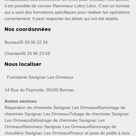
il est possible de convier Ramoneur Lobry Léon. C'est un fumiste
qui a suivi des formations spécifiques pour réaliser les opérations
correctement. Il peut respecter les délais qui ont été établis.
Nos coordonnées
Bureau
05 33 06 22 34
Chantier
06 26 96 23 69
Nous localiser
Fumisterie Savignac Les Ormeaux
14 Rue du Payroulie, 09100 Bonnac
Autres services
Réparation de chmeinée Savignac Les Ormeaux
Ramonage de
cheminée Savignac Les Ormeaux
Tubage de cheminée Savignac
Les Ormeaux
Débistrage de cheminée Savignac Les
Ormeaux
Ramoneur Savignac Les Ormeaux
Ramonage de
chaudière Savignac Les Ormeaux
Poseur et pose de poêle à bois