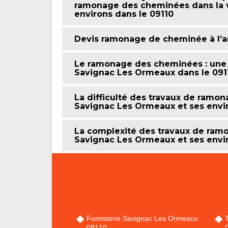
ramonage des cheminées dans la v
environs dans le 09110
Devis ramonage de cheminée à l’
Le ramonage des cheminées : une 
Savignac Les Ormeaux dans le 0911
La difficulté des travaux de ramon
Savignac Les Ormeaux et ses envi
La complexité des travaux de ramo
Savignac Les Ormeaux et ses envi
Fumisterie Savignac Les Ormeaux
09110