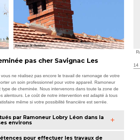
R
eminée pas cher Savignac Les
14
vous ne réalisez pas encore le travail de ramonage de votre
orter un soin professionnel pour votre appareil. Ramoneur
 type de cheminée. Nous intervenons dans toute la zone de
alentours. Le coût de notre intervention est adapté à tous
tisfaire même si votre possibilité financière est serrée.
ctués par Ramoneur Lobry Léon dans la
ses environs
tences pour effectuer les travaux de