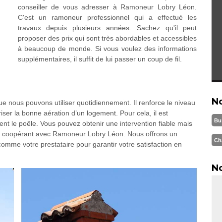
conseiller de vous adresser à Ramoneur Lobry Léon.
C'est un ramoneur professionnel qui a effectué les
travaux depuis plusieurs années. Sachez qu'il peut
proposer des prix qui sont très abordables et accessibles
à beaucoup de monde. Si vous voulez des informations
supplémentaires, il suffit de lui passer un coup de fil.
N
e nous pouvons utiliser quotidiennement. Il renforce le niveau
ser la bonne aération d’un logement. Pour cela, il est
Bu
nt le poêle. Vous pouvez obtenir une intervention fiable mais
en coopérant avec Ramoneur Lobry Léon. Nous offrons un
Ch
comme votre prestataire pour garantir votre satisfaction en
No