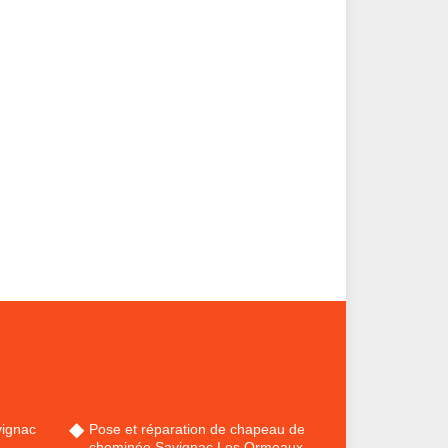
ignac
Pose et réparation de chapeau de
cheminée Savignac Les Ormeaux