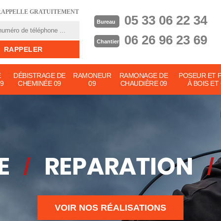
RAPPELLE GRATUITEMENT
05 33 06 22 34
Bureau
06 26 96 23 69
Chantier
E
DÉBISTRAGE DE
RAMONEUR
RAMONAGE DE
POSEUR ET 
9
CHEMINÉE 09
09
CHAUDIÈRE 09
À BOIS ET
VOIR NOS RÉALISATIONS