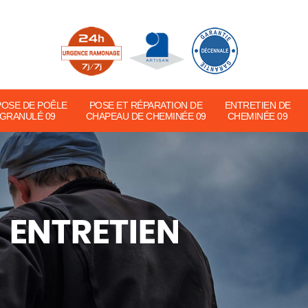
POSE DE POÊLE
POSE ET RÉPARATION DE
ENTRETIEN DE
 GRANULÉ 09
CHAPEAU DE CHEMINÉE 09
CHEMINÉE 09