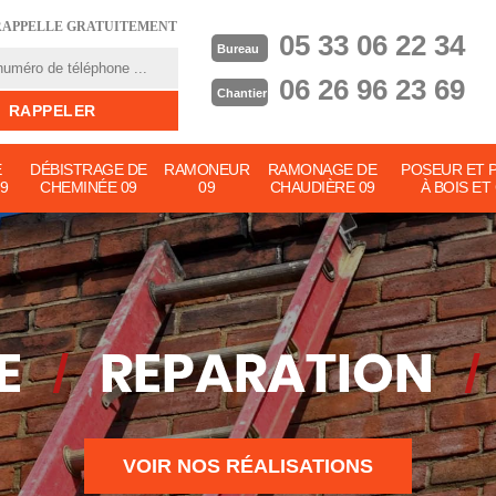
RAPPELLE GRATUITEMENT
05 33 06 22 34
Bureau
06 26 96 23 69
Chantier
E
DÉBISTRAGE DE
RAMONEUR
RAMONAGE DE
POSEUR ET 
9
CHEMINÉE 09
09
CHAUDIÈRE 09
À BOIS ET
VOIR NOS RÉALISATIONS