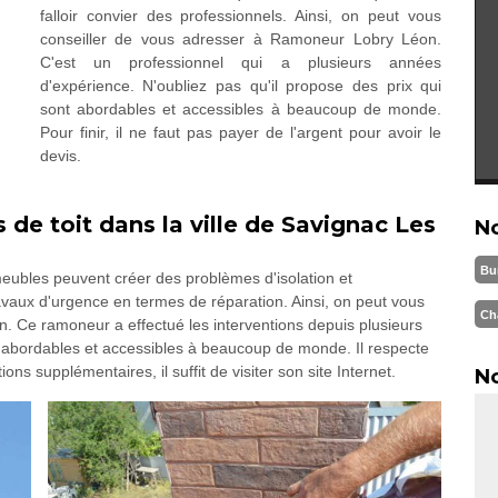
falloir convier des professionnels. Ainsi, on peut vous
conseiller de vous adresser à Ramoneur Lobry Léon.
C'est un professionnel qui a plusieurs années
d'expérience. N'oubliez pas qu'il propose des prix qui
sont abordables et accessibles à beaucoup de monde.
Pour finir, il ne faut pas payer de l'argent pour avoir le
devis.
 de toit dans la ville de Savignac Les
N
Bu
ubles peuvent créer des problèmes d'isolation et
 travaux d'urgence en termes de réparation. Ainsi, on peut vous
Ch
. Ce ramoneur a effectué les interventions depuis plusieurs
s abordables et accessibles à beaucoup de monde. Il respecte
ions supplémentaires, il suffit de visiter son site Internet.
No