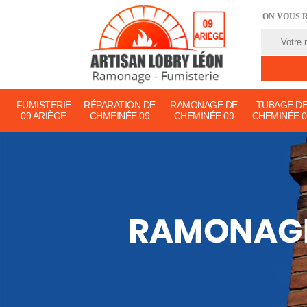
ON VOUS 
FUMISTERIE
RÉPARATION DE
RAMONAGE DE
TUBAGE D
09 ARIÈGE
CHMEINÉE 09
CHEMINÉE 09
CHEMINÉE 0