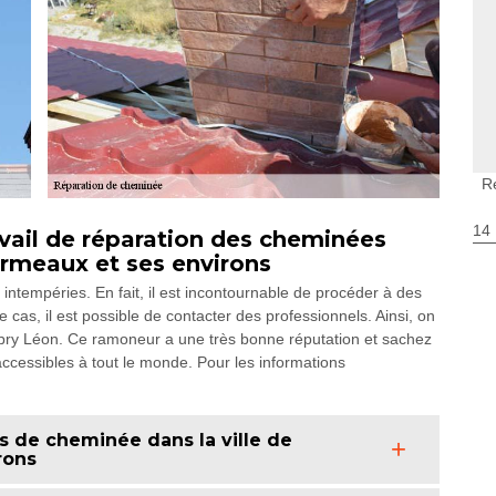
R
14
vail de réparation des cheminées
Ormeaux et ses environs
ntempéries. En fait, il est incontournable de procéder à des
 cas, il est possible de contacter des professionnels. Ainsi, on
bry Léon. Ce ramoneur a une très bonne réputation et sachez
 accessibles à tout le monde. Pour les informations
s de cheminée dans la ville de
rons