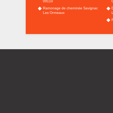
09110
Ramonage de cheminée Savignac
Les Ormeaux