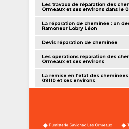
Les travaux de réparation des che
Ormeaux et ses environs dans le 0
La réparation de cheminée : un 
Ramoneur Lobry Léon
Devis réparation de cheminée
Les opérations réparation des che
Ormeaux et ses environs
La remise en l'état des cheminées
09110 et ses environs
Fumisterie Savignac Les Ormeaux