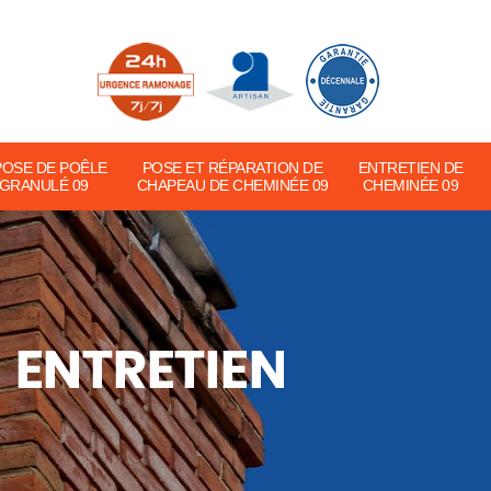
POSE DE POÊLE
POSE ET RÉPARATION DE
ENTRETIEN DE
 GRANULÉ 09
CHAPEAU DE CHEMINÉE 09
CHEMINÉE 09