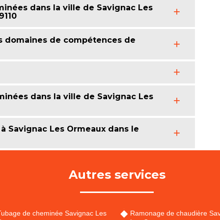
minées dans la ville de Savignac Les
9110
des domaines de compétences de
minées dans la ville de Savignac Les
 à Savignac Les Ormeaux dans le
Autres services
Tubage de cheminée Savignac Les
Ramonage de chaudière Sav