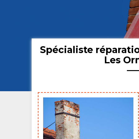
Spécialiste réparat
Les Or