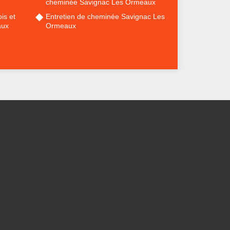
cheminée Savignac Les Ormeaux
is et
Entretien de cheminée Savignac Les
aux
Ormeaux