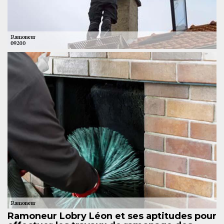
Ramoneur Lobry Léon et ses aptitudes pour