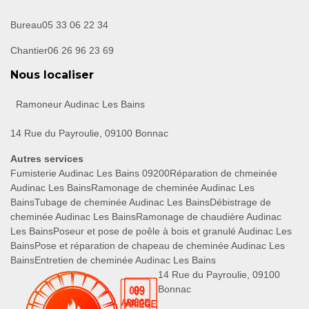
Bureau
05 33 06 22 34
Chantier
06 26 96 23 69
Nous localiser
Ramoneur Audinac Les Bains
14 Rue du Payroulie, 09100 Bonnac
Autres services
Fumisterie Audinac Les Bains 09200
Réparation de chmeinée
Audinac Les Bains
Ramonage de cheminée Audinac Les
Bains
Tubage de cheminée Audinac Les Bains
Débistrage de
cheminée Audinac Les Bains
Ramonage de chaudière Audinac
Les Bains
Poseur et pose de poêle à bois et granulé Audinac Les
Bains
Pose et réparation de chapeau de cheminée Audinac Les
Bains
Entretien de cheminée Audinac Les Bains
14 Rue du Payroulie, 09100
Bonnac