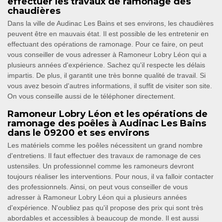
effectuer les travaux de ramonage des
chaudières
Dans la ville de Audinac Les Bains et ses environs, les chaudières
peuvent être en mauvais état. Il est possible de les entretenir en
effectuant des opérations de ramonage. Pour ce faire, on peut
vous conseiller de vous adresser à Ramoneur Lobry Léon qui a
plusieurs années d'expérience. Sachez qu'il respecte les délais
impartis. De plus, il garantit une très bonne qualité de travail. Si
vous avez besoin d'autres informations, il suffit de visiter son site.
On vous conseille aussi de le téléphoner directement.
Ramoneur Lobry Léon et les opérations de
ramonage des poêles à Audinac Les Bains
dans le 09200 et ses environs
Les matériels comme les poêles nécessitent un grand nombre
d'entretiens. Il faut effectuer des travaux de ramonage de ces
ustensiles. Un professionnel comme les ramoneurs devront
toujours réaliser les interventions. Pour nous, il va falloir contacter
des professionnels. Ainsi, on peut vous conseiller de vous
adresser à Ramoneur Lobry Léon qui a plusieurs années
d'expérience. N'oubliez pas qu'il propose des prix qui sont très
abordables et accessibles à beaucoup de monde. Il est aussi