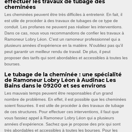
effectuer les travaux de tubage des
cheminées
Les cheminées peuvent être très difficiles à entretenir. En fait, il
est utile de procéder à des travaux de tubages de ce type de
conduit. Les profanes ne peuvent pas réaliser les interventions.
Dans ce cas, nous vous recommandons de confier les travaux à
Ramoneur Lobry Léon. C'est un ramoneur professionnel qui a
plusieurs années d'expérience en la matière. N'oubliez pas qu'il
peut garantir un meilleur rendu de travail. De plus, il peut
proposer des tarifs qui sont abordables et accessibles à toutes les
bourses.
Le tubage de la cheminée : une spécialité
de Ramoneur Lobry Léon à Audinac Les
Bains dans le 09200 et ses environs
Les mauvais temps peuvent être responsables d'un grand
nombre de problèmes. En effet, il est possible que les cheminées
soient fissurées. Il est utile de procéder à des travaux de tubage
de ces structures. Pour effectuer ces interventions, il faut que
vous fassiez appel à Ramoneur Lobry Léon qui a plusieurs
années d'expérience. Sachez que je propose des prix qui sont
très abordables et accessibles à toutes les bourses. Pour les