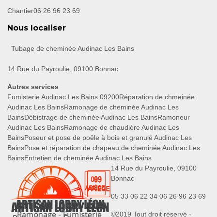
Chantier
06 26 96 23 69
Nous localiser
Tubage de cheminée Audinac Les Bains
14 Rue du Payroulie, 09100 Bonnac
Autres services
Fumisterie Audinac Les Bains 09200
Réparation de chmeinée
Audinac Les Bains
Ramonage de cheminée Audinac Les
Bains
Débistrage de cheminée Audinac Les Bains
Ramoneur
Audinac Les Bains
Ramonage de chaudière Audinac Les
Bains
Poseur et pose de poêle à bois et granulé Audinac Les
Bains
Pose et réparation de chapeau de cheminée Audinac Les
Bains
Entretien de cheminée Audinac Les Bains
14 Rue du Payroulie, 09100
Bonnac
05 33 06 22 34
06 26 96 23 69
©2019 Tout droit réservé -