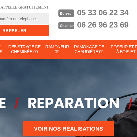
RAPPELLE GRATUITEMENT
05 33 06 22 34
Bureau
06 26 96 23 69
Chantier
E
DÉBISTRAGE DE
RAMONEUR
RAMONAGE DE
POSEUR ET 
9
CHEMINÉE 09
09
CHAUDIÈRE 09
À BOIS ET
VOIR NOS RÉALISATIONS