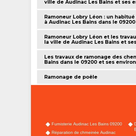
ville de Audinac Les Bains et ses 
Ramoneur Lobry Léon : un habitué
à Audinac Les Bains dans le 09200 
Ramoneur Lobry Léon et les trav
la ville de Audinac Les Bains et s
Les travaux de ramonage des chem
Bains dans le 09200 et ses enviro
Ramonage de poêle
Fumisterie Audinac Les Bains 09200
Réparation de chmeinée Audinac