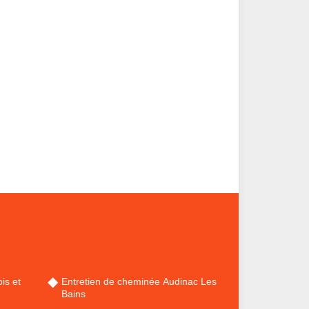
is et
Entretien de cheminée Audinac Les
Bains