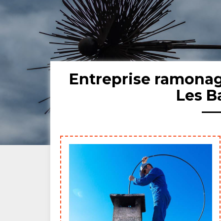
Entreprise ramona
Les B