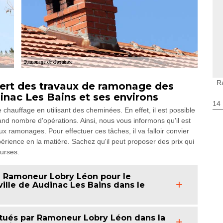
R
ert des travaux de ramonage des
inac Les Bains et ses environs
14
chauffage en utilisant des cheminées. En effet, il est possible
nd nombre d'opérations. Ainsi, nous vous informons qu'il est
x ramonages. Pour effectuer ces tâches, il va falloir convier
ience en la matière. Sachez qu'il peut proposer des prix qui
ourses.
à Ramoneur Lobry Léon pour le
lle de Audinac Les Bains dans le
ctués par Ramoneur Lobry Léon dans la