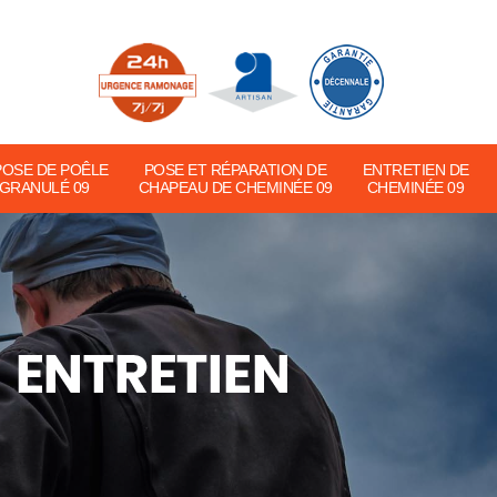
POSE DE POÊLE
POSE ET RÉPARATION DE
ENTRETIEN DE
 GRANULÉ 09
CHAPEAU DE CHEMINÉE 09
CHEMINÉE 09