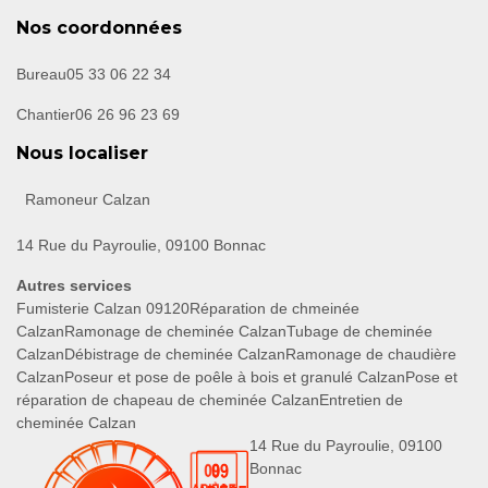
Nos coordonnées
Bureau
05 33 06 22 34
Chantier
06 26 96 23 69
Nous localiser
Ramoneur Calzan
14 Rue du Payroulie, 09100 Bonnac
Autres services
Fumisterie Calzan 09120
Réparation de chmeinée
Calzan
Ramonage de cheminée Calzan
Tubage de cheminée
Calzan
Débistrage de cheminée Calzan
Ramonage de chaudière
Calzan
Poseur et pose de poêle à bois et granulé Calzan
Pose et
réparation de chapeau de cheminée Calzan
Entretien de
cheminée Calzan
14 Rue du Payroulie, 09100
Bonnac