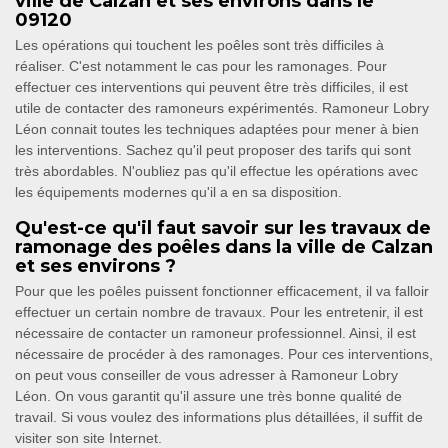
ville de Calzan et ses environs dans le
09120
Les opérations qui touchent les poêles sont très difficiles à
réaliser. C'est notamment le cas pour les ramonages. Pour
effectuer ces interventions qui peuvent être très difficiles, il est
utile de contacter des ramoneurs expérimentés. Ramoneur Lobry
Léon connait toutes les techniques adaptées pour mener à bien
les interventions. Sachez qu'il peut proposer des tarifs qui sont
très abordables. N'oubliez pas qu'il effectue les opérations avec
les équipements modernes qu'il a en sa disposition.
Qu'est-ce qu'il faut savoir sur les travaux de
ramonage des poêles dans la ville de Calzan
et ses environs ?
Pour que les poêles puissent fonctionner efficacement, il va falloir
effectuer un certain nombre de travaux. Pour les entretenir, il est
nécessaire de contacter un ramoneur professionnel. Ainsi, il est
nécessaire de procéder à des ramonages. Pour ces interventions,
on peut vous conseiller de vous adresser à Ramoneur Lobry
Léon. On vous garantit qu'il assure une très bonne qualité de
travail. Si vous voulez des informations plus détaillées, il suffit de
visiter son site Internet.