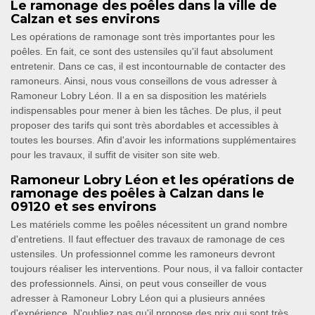
Le ramonage des poêles dans la ville de
Calzan et ses environs
Les opérations de ramonage sont très importantes pour les
poêles. En fait, ce sont des ustensiles qu'il faut absolument
entretenir. Dans ce cas, il est incontournable de contacter des
ramoneurs. Ainsi, nous vous conseillons de vous adresser à
Ramoneur Lobry Léon. Il a en sa disposition les matériels
indispensables pour mener à bien les tâches. De plus, il peut
proposer des tarifs qui sont très abordables et accessibles à
toutes les bourses. Afin d'avoir les informations supplémentaires
pour les travaux, il suffit de visiter son site web.
Ramoneur Lobry Léon et les opérations de
ramonage des poêles à Calzan dans le
09120 et ses environs
Les matériels comme les poêles nécessitent un grand nombre
d'entretiens. Il faut effectuer des travaux de ramonage de ces
ustensiles. Un professionnel comme les ramoneurs devront
toujours réaliser les interventions. Pour nous, il va falloir contacter
des professionnels. Ainsi, on peut vous conseiller de vous
adresser à Ramoneur Lobry Léon qui a plusieurs années
d'expérience. N'oubliez pas qu'il propose des prix qui sont très