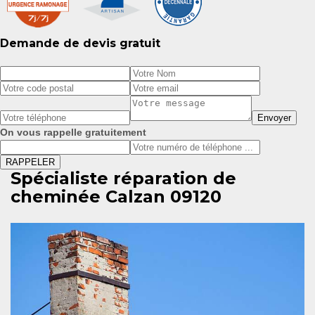
Demande de devis gratuit
On vous rappelle gratuitement
Spécialiste réparation de
cheminée Calzan 09120