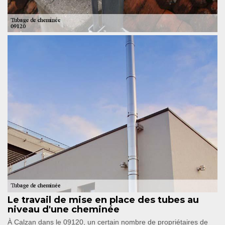
Le travail de mise en place des tubes au
niveau d'une cheminée
À Calzan dans le 09120, un certain nombre de propriétaires de