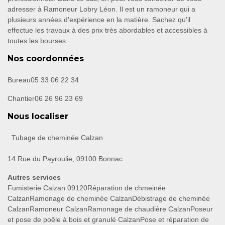
adresser à Ramoneur Lobry Léon. Il est un ramoneur qui a
plusieurs années d'expérience en la matière. Sachez qu'il
effectue les travaux à des prix très abordables et accessibles à
toutes les bourses.
Nos coordonnées
Bureau
05 33 06 22 34
Chantier
06 26 96 23 69
Nous localiser
Tubage de cheminée Calzan
14 Rue du Payroulie, 09100 Bonnac
Autres services
Fumisterie Calzan 09120
Réparation de chmeinée
Calzan
Ramonage de cheminée Calzan
Débistrage de cheminée
Calzan
Ramoneur Calzan
Ramonage de chaudière Calzan
Poseur
et pose de poêle à bois et granulé Calzan
Pose et réparation de