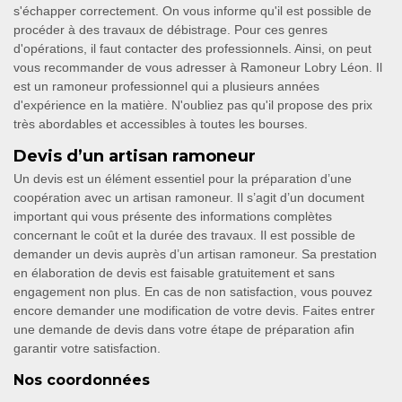
s'échapper correctement. On vous informe qu'il est possible de
procéder à des travaux de débistrage. Pour ces genres
d'opérations, il faut contacter des professionnels. Ainsi, on peut
vous recommander de vous adresser à Ramoneur Lobry Léon. Il
est un ramoneur professionnel qui a plusieurs années
d'expérience en la matière. N'oubliez pas qu'il propose des prix
très abordables et accessibles à toutes les bourses.
Devis d’un artisan ramoneur
Un devis est un élément essentiel pour la préparation d’une
coopération avec un artisan ramoneur. Il s’agit d’un document
important qui vous présente des informations complètes
concernant le coût et la durée des travaux. Il est possible de
demander un devis auprès d’un artisan ramoneur. Sa prestation
en élaboration de devis est faisable gratuitement et sans
engagement non plus. En cas de non satisfaction, vous pouvez
encore demander une modification de votre devis. Faites entrer
une demande de devis dans votre étape de préparation afin
garantir votre satisfaction.
Nos coordonnées