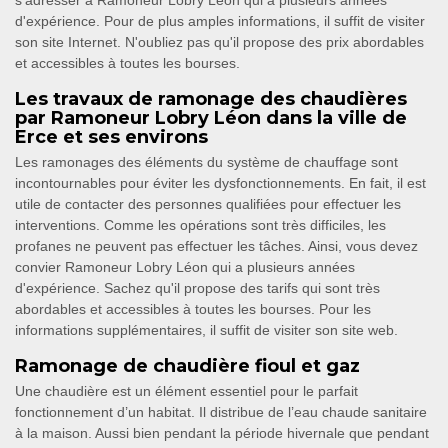
s'adresser à Ramoneur Lobry Léon qui a plusieurs années
d'expérience. Pour de plus amples informations, il suffit de visiter
son site Internet. N'oubliez pas qu'il propose des prix abordables
et accessibles à toutes les bourses.
Les travaux de ramonage des chaudières
par Ramoneur Lobry Léon dans la ville de
Erce et ses environs
Les ramonages des éléments du système de chauffage sont
incontournables pour éviter les dysfonctionnements. En fait, il est
utile de contacter des personnes qualifiées pour effectuer les
interventions. Comme les opérations sont très difficiles, les
profanes ne peuvent pas effectuer les tâches. Ainsi, vous devez
convier Ramoneur Lobry Léon qui a plusieurs années
d'expérience. Sachez qu'il propose des tarifs qui sont très
abordables et accessibles à toutes les bourses. Pour les
informations supplémentaires, il suffit de visiter son site web.
Ramonage de chaudière fioul et gaz
Une chaudière est un élément essentiel pour le parfait
fonctionnement d’un habitat. Il distribue de l’eau chaude sanitaire
à la maison. Aussi bien pendant la période hivernale que pendant