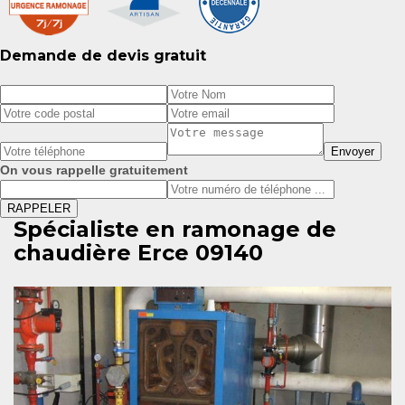
Demande de devis gratuit
On vous rappelle gratuitement
Spécialiste en ramonage de
chaudière Erce 09140