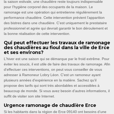
la saison estivale, une chaudière reste toujours indispensable
pour l’hygiène corporel des occupants de la maison. Le
ramonage est une opération qui entretienne régulièrement la
performance chaudière. Cette intervention prévient l’apparition
des bistres dans une chaudière. C’est uniquement le prestataire
professionnel et agrée qui devrait garantir le bon déroulement et
la bonne réalisation de cette intervention.
Qui peut effectuer les travaux de ramonage
des chaudières au fioul dans la ville de Erce
et ses environs?
L'hiver est une saison qui se démarque par le froid extrême. Pour
éviter les soucis, il est utile de faire des travaux de ramonage. Afin
d'effectuer ces interventions, on peut vous conseiller de vous
adresser à Ramoneur Lobry Léon. C'est un ramoneur ayant
plusieurs années d'expérience en la matière. Sachez qu'il
propose des tarifs qui sont très abordables et accessibles à
beaucoup de monde. Si vous avez besoin d'autres informations, il
suffit de visiter son site Internet.
Urgence ramonage de chaudière Erce
Si les habitants dans la région de Erce 09140 ont besoins d’une