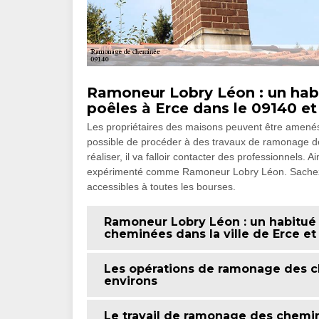
Ramoneur Lobry Léon : un hab
poêles à Erce dans le 09140 et 
Les propriétaires des maisons peuvent être amenés 
possible de procéder à des travaux de ramonage de
réaliser, il va falloir contacter des professionnels.
expérimenté comme Ramoneur Lobry Léon. Sachez qu
accessibles à toutes les bourses.
Ramoneur Lobry Léon : un habitué
cheminées dans la ville de Erce et
Les opérations de ramonage des ch
environs
Le travail de ramonage des cheminé