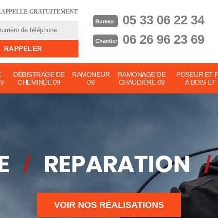
RAPPELLE GRATUITEMENT
05 33 06 22 34
Bureau
06 26 96 23 69
Chantier
E
DÉBISTRAGE DE
RAMONEUR
RAMONAGE DE
POSEUR ET 
9
CHEMINÉE 09
09
CHAUDIÈRE 09
À BOIS ET
VOIR NOS RÉALISATIONS