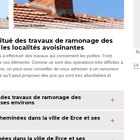
itué des travaux de ramonage des
les localités avoisinantes
R
à effectuer des travaux qui concernent les poêles. Il est
 ces éléments. Comme ce sont des opérations très difficiles à
14
 Ainsi, on peut vous conseiller de vous adresser à un ramoneur
'il peut proposer des prix qui sont très abordables et
 des travaux de ramonage des
 ses environs
eminées dans la ville de Erce et ses
es dans la ville de Erce et ses