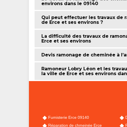
environs dans le 09140
Qui peut effectuer les travaux de
de Erce et ses environs ?
La difficulté des travaux de ramon
Erce et ses environs
Devis ramonage de cheminée à l’
Ramoneur Lobry Léon et les trav
la ville de Erce et ses environs da
Fumisterie Erce 09140
Réparation de chmeinée Erce