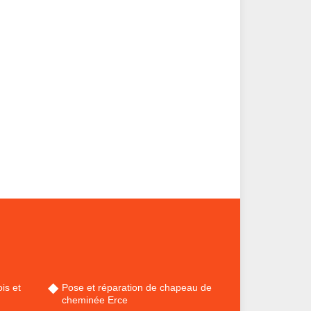
is et
Pose et réparation de chapeau de
cheminée Erce