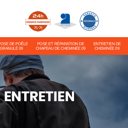
POSE DE POÊLE
POSE ET RÉPARATION DE
ENTRETIEN DE
 GRANULÉ 09
CHAPEAU DE CHEMINÉE 09
CHEMINÉE 09